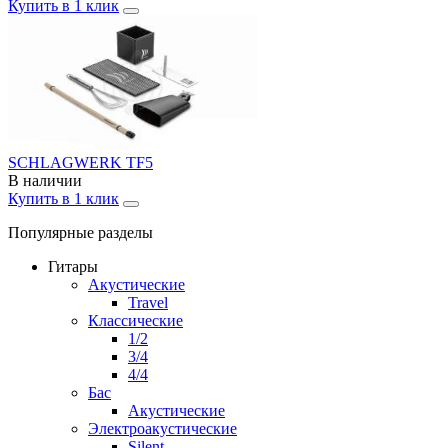
Купить в 1 клик
SCHLAGWERK TF5
В наличии
Купить в 1 клик
Популярные разделы
Гитары
Акустические
Travel
Классические
1/2
3/4
4/4
Бас
Акустические
Электроакустические
Silent