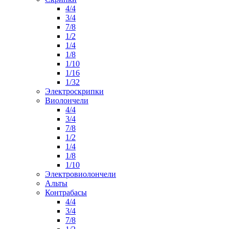
4/4
3/4
7/8
1/2
1/4
1/8
1/10
1/16
1/32
Электроскрипки
Виолончели
4/4
3/4
7/8
1/2
1/4
1/8
1/10
Электровиолончели
Альты
Контрабасы
4/4
3/4
7/8