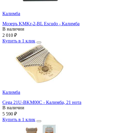
Калимба
Мозеръ KMKr-2-BL Escudo - Калимба
В наличии
2 010
₽
Купить в 1 клик
Калимба
Cega 21U-BKM00C - Калимба, 21 нота
В наличии
5 590
₽
Купить в 1 клик