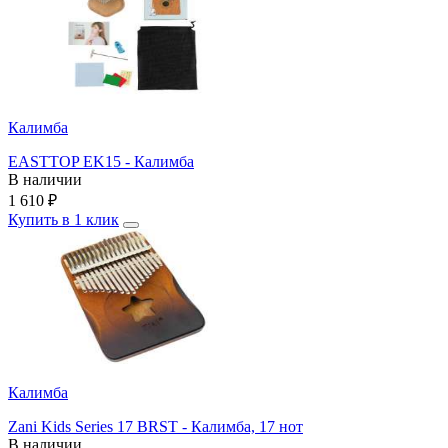
Калимба
EASTTOP EK15 - Калимба
В наличии
1 610
₽
Купить в 1 клик
Калимба
Zani Kids Series 17 BRST - Калимба, 17 нот
В наличии