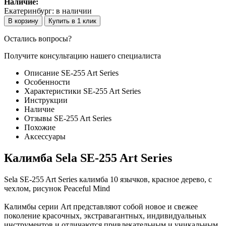
Наличие:
Екатеринбург:
в наличии
В корзину
Купить в 1 клик
Остались вопросы?
Получите консультацию нашего специалиста
Описание SE-255 Art Series
Особенности
Характеристики SE-255 Art Series
Инструкции
Наличие
Отзывы SE-255 Art Series
Похожие
Аксессуары
Калимба Sela SE-255 Art Series
Sela SE-255 Art Series калимба 10 язычков, красное дерево, с
чехлом, рисунок Peaceful Mind
Калимбы серии Art представляют собой новое и свежее
поколение красочных, экстравагантных, индивидуальных
инструментов и отличаются привлекательным и уникальным