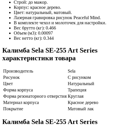
Строй: до мажор.
Корпус: красное дерево.
Цвет: натуральный, матовый.
Лазерная гравировка рисунок Peaceful Mind.
В комплекте чехол и молоточек для настройки.
Вес брутто (кг): 0.466
Объем (м3): 0.00097
Вес нетто (кг): 0.344
Калимба Sela SE-255 Art Series
характеристики товара
Производитель
Sela
Рисунок
С рисунком
Цвет
Натуральный
Форма корпуса
Трапеция
Форма резонаторного отверстия
Круглая
Материал корпуса
Красное дерево
Покрытие
Матовый лак
Калимба Sela SE-255 Art Series