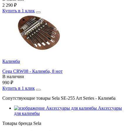
2 290
₽
Купить в 1 клик
Калимба
Cega CRW08 - Калимба, 8 нот
В наличии
990
₽
Купить в 1 клик
Сопутствующие товары Sela SE-255 Art Series - Калимба
Аксессуары
для калимбы
Товары бренда Sela