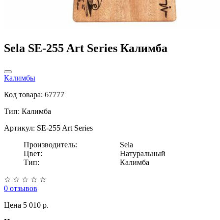
Sela SE-255 Art Series Калимба
Калимбы
Код товара: 67777
Тип:
Калимба
Артикул: SE-255 Art Series
Производитель:
Sela
Цвет:
Натуральный
Тип:
Калимба
☆
☆
☆
☆
☆
0 отзывов
Цена
5 010 p.