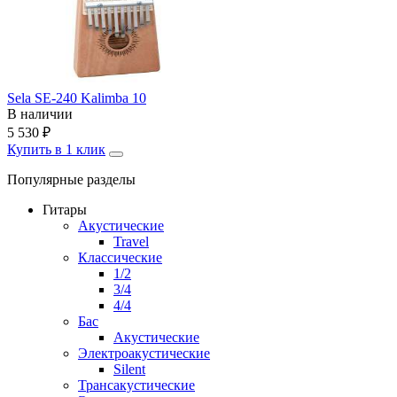
Sela SE-240 Kalimba 10
В наличии
5 530
₽
Купить в 1 клик
Популярные разделы
Гитары
Акустические
Travel
Классические
1/2
3/4
4/4
Бас
Акустические
Электроакустические
Silent
Трансакустические