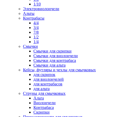
1/10
Электровиолончели
Альты
Контрабасы
4/4
3/4
7/8
1/2
1/4
Смычки
Смычки для скрипки
Смычки для виолончели
Смычки для контрабаса
Смычки для альта
Кейсы, футляры и чехлы для смычковых
для скрипок
для виолончелей
для контрабасов
для альта
Струны для смычковых
Альта
Виолончели
Контрабаса
Скрипки
Принадлежности для смычковых