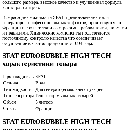
большого размера, высокое качество и улучшенная формула,
канистра 5 литров.
Все расходные жидкости SFAT, предназначенные для
генераторов профессиональных эффектов, производятся во
Франции в соответствии со строгими требованиями, нормами
и правилами. Химические компоненты подвергаются
постоянному контролю качества что обеспечивает
безупречное качество продукции с 1993 года.
SFAT EUROBUBBLE HIGH TECH
характеристики товара
Производитель
SFAT
Основа
Вода
Тип жидкости
Для генератора мыльных пузырей
Тип генератора
Генератор мыльных пузырей
Объем
5 литров
Страна
Франция
SFAT EUROBUBBLE HIGH TECH
инструкция на русском языке