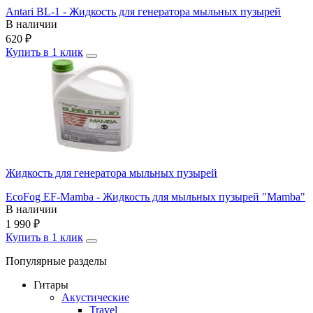
Antari BL-1 - Жидкость для генератора мыльных пузырей
В наличии
620
₽
Купить в 1 клик
Жидкость для генератора мыльных пузырей
EcoFog EF-Mamba - Жидкость для мыльных пузырей "Mamba"
В наличии
1 990
₽
Купить в 1 клик
Популярные разделы
Гитары
Акустические
Travel