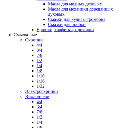
Масла для медных духовых
Масла для механики деревянных
духовых
Смазки для кулисы тромбона
Смазки для пробки
Ершики, салфетки, протирки
Смычковые
Скрипки
4/4
3/4
7/8
1/2
1/4
1/8
1/10
1/16
1/32
Электроскрипки
Виолончели
4/4
3/4
7/8
1/2
1/4
1/8