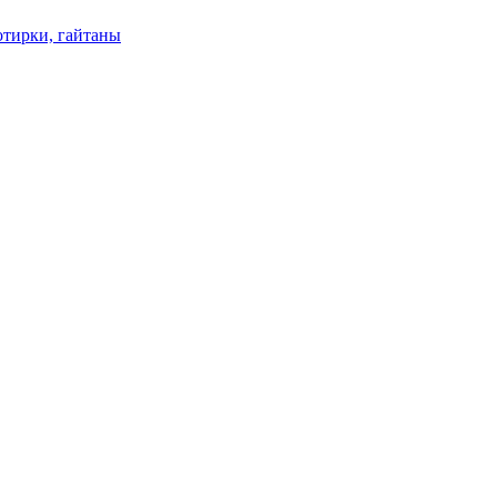
отирки, гайтаны