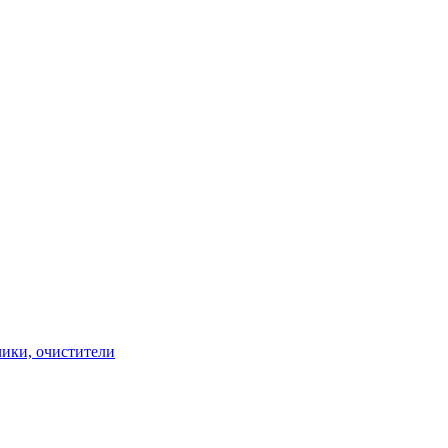
чики, очистители