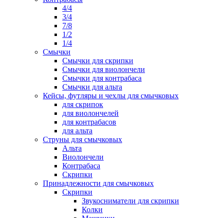
4/4
3/4
7/8
1/2
1/4
Смычки
Смычки для скрипки
Смычки для виолончели
Смычки для контрабаса
Смычки для альта
Кейсы, футляры и чехлы для смычковых
для скрипок
для виолончелей
для контрабасов
для альта
Струны для смычковых
Альта
Виолончели
Контрабаса
Скрипки
Принадлежности для смычковых
Скрипки
Звукосниматели для скрипки
Колки