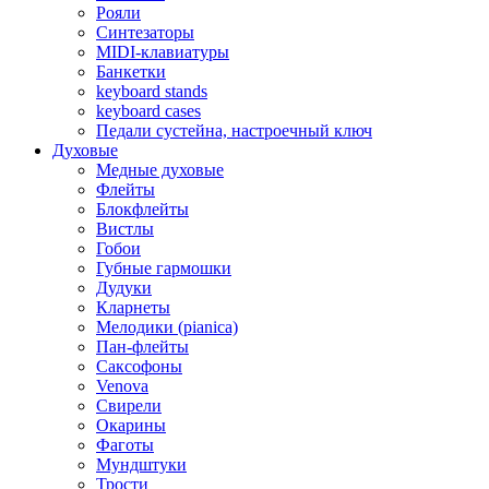
Рояли
Синтезаторы
MIDI-клавиатуры
Банкетки
keyboard stands
keyboard cases
Педали сустейна, настроечный ключ
Духовые
Медные духовые
Флейты
Блокфлейты
Вистлы
Гобои
Губные гармошки
Дудуки
Кларнеты
Мелодики (pianica)
Пан-флейты
Саксофоны
Venova
Свирели
Окарины
Фаготы
Мундштуки
Трости