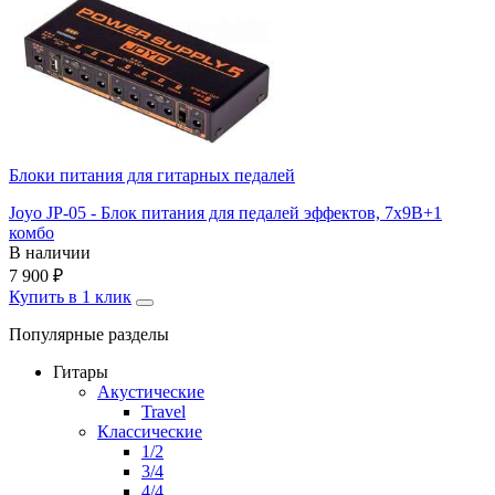
Блоки питания для гитарных педалей
Joyo JP-05 - Блок питания для педалей эффектов, 7х9В+1
комбо
В наличии
7 900
₽
Купить в 1 клик
Популярные разделы
Гитары
Акустические
Travel
Классические
1/2
3/4
4/4