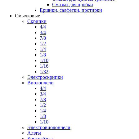
Смазки для пробки
Ершики, салфетки, протирки
Смычковые
Скрипки
4/4
3/4
7/8
1/2
1/4
1/8
1/10
1/16
1/32
Электроскрипки
Виолончели
4/4
3/4
7/8
1/2
1/4
1/8
1/10
Электровиолончели
Альты
Контрабасы