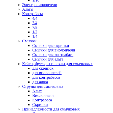
1/10
Электровиолончели
Альты
Контрабасы
4/4
3/4
7/8
1/2
1/4
Смычки
Смычки для скрипки
Смычки для виолончели
Смычки для контрабаса
Смычки для альта
Кейсы, футляры и чехлы для смычковых
для скрипок
для виолончелей
для контрабасов
для альта
Струны для смычковых
Альта
Виолончели
Контрабаса
Скрипки
Принадлежности для смычковых