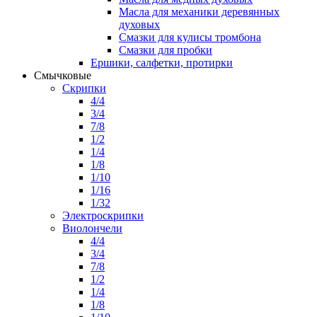
Масла для механики деревянных
духовых
Смазки для кулисы тромбона
Смазки для пробки
Ершики, салфетки, протирки
Смычковые
Скрипки
4/4
3/4
7/8
1/2
1/4
1/8
1/10
1/16
1/32
Электроскрипки
Виолончели
4/4
3/4
7/8
1/2
1/4
1/8