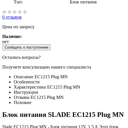
Тип:
Блок питания
☆
☆
☆
☆
☆
0 отзывов
Цена
по запросу
Наличие:
нет
Сообщить о поступлении
Остались вопросы?
Получите консультацию нашего специалиста
Описание EC1215 Plug MN
Особенности
Характеристики EC1215 Plug MN
Инструкции
Отзывы EC1215 Plug MN
Похожие
Блок питания SLADE EC1215 Plug MN
Slade EC1215 Plug MN - Блок питания 12V, 1,5 A Этот блок