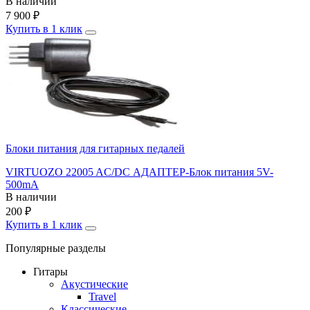
В наличии
7 900
₽
Купить в 1 клик
Блоки питания для гитарных педалей
VIRTUOZO 22005 AC/DC АДАПТЕР-Блок питания 5V-
500mA
В наличии
200
₽
Купить в 1 клик
Популярные разделы
Гитары
Акустические
Travel
Классические