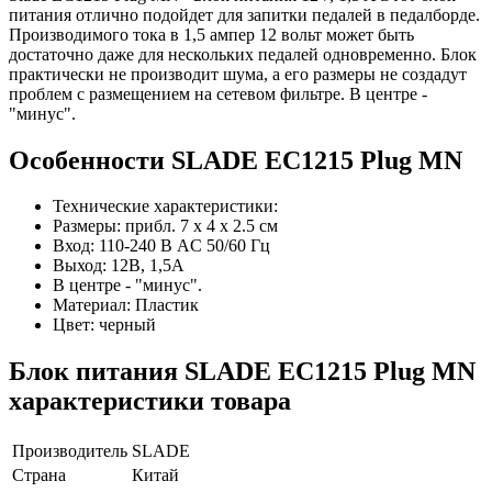
питания отлично подойдет для запитки педалей в педалборде.
Производимого тока в 1,5 ампер 12 вольт может быть
достаточно даже для нескольких педалей одновременно. Блок
практически не производит шума, а его размеры не создадут
проблем с размещением на сетевом фильтре. В центре -
"минус".
Особенности SLADE EC1215 Plug MN
Технические характеристики:
Размеры: прибл. 7 х 4 х 2.5 см
Вход: 110-240 В AC 50/60 Гц
Выход: 12В, 1,5А
В центре - "минус".
Материал: Пластик
Цвет: черный
Блок питания SLADE EC1215 Plug MN
характеристики товара
Производитель
SLADE
Страна
Китай