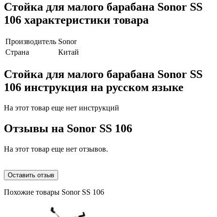
Стойка для малого барабана Sonor SS
106 характеристики товара
Производитель
Sonor
Страна
Китай
Стойка для малого барабана Sonor SS
106 инструкция на русском языке
На этот товар еще нет инструкций
Отзывы на
Sonor SS 106
На этот товар еще нет отзывов.
Оставить отзыв
Похожие товары Sonor SS 106