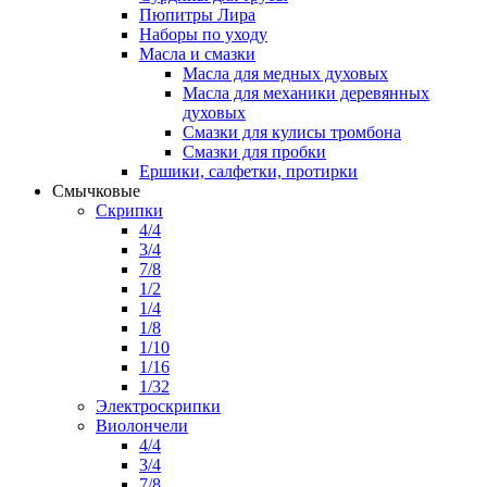
Пюпитры Лира
Наборы по уходу
Масла и смазки
Масла для медных духовых
Масла для механики деревянных
духовых
Смазки для кулисы тромбона
Смазки для пробки
Ершики, салфетки, протирки
Смычковые
Скрипки
4/4
3/4
7/8
1/2
1/4
1/8
1/10
1/16
1/32
Электроскрипки
Виолончели
4/4
3/4
7/8