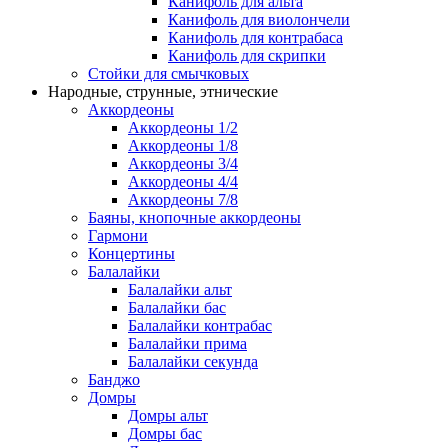
Канифоль для альта
Канифоль для виолончели
Канифоль для контрабаса
Канифоль для скрипки
Стойки для смычковых
Народные, струнные, этнические
Аккордеоны
Аккордеоны 1/2
Аккордеоны 1/8
Аккордеоны 3/4
Аккордеоны 4/4
Аккордеоны 7/8
Баяны, кнопочные аккордеоны
Гармони
Концертины
Балалайки
Балалайки альт
Балалайки бас
Балалайки контрабас
Балалайки прима
Балалайки секунда
Банджо
Домры
Домры альт
Домры бас