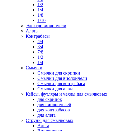
1/2
1/4
1/8
1/10
Электровиолончели
Альты
Контрабасы
4/4
3/4
7/8
1/2
1/4
Смычки
Смычки для скрипки
Смычки для виолончели
Смычки для контрабаса
Смычки для альта
Кейсы, футляры и чехлы для смычковых
для скрипок
для виолончелей
для контрабасов
для альта
Струны для смычковых
Альта
Виолончели