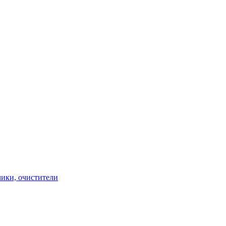
чики, очистители