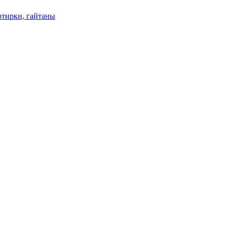
отирки, гайтаны