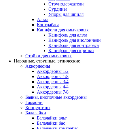
Струнодержатели
Сурдины
Упоры для шпиля
Альта
Контрабаса
Канифоли для смычковых
Канифоль для альта
Канифоль для виолончели
Канифоль для контрабаса
Канифоль для скрипки
Стойки для смычковых
Народные, струнные, этнические
Аккордеоны
Аккордеоны 1/2
Аккордеоны 1/8
Аккордеоны 3/4
Аккордеоны 4/4
Аккордеоны 7/8
Баяны, кнопочные аккордеоны
Гармони
Концертины
Балалайки
Балалайки альт
Балалайки бас
Балалайки контрабас