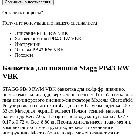
Сообщить о поступлении
Остались вопросы?
Получите консультацию нашего специалиста
Описание PB43 RW VBK
Характеристики PB43 RW VBK
Инструкции
Отзывы PB43 RW VBK
Похожие
Банкетка для пианино Stagg PB43 RW
VBK
STAGG PB43 RWM VBK-банкетка для ак./цифр. пианино,
цвет - темн. палисандр, верх - черн. вельвет Тип: банкетка для
пианино/цифрового пианино/синтезатора Модель: Chesterfield
Регулировка по высоте: от 47, до 55 см Размеры сиденья: 56 х
33 см Материал: черный вельвет Ножки: темный матовый
палисандр Вес: 7.6 кг Габариты в заводской упаковке: 0.37 x
0.17 x 0.72 м. Вес: 8.80 кг. Производитель имеет право менять
комплектацию и конструкцию, не внося изменения в
инструкцию. Место сборки товара может отличаться от