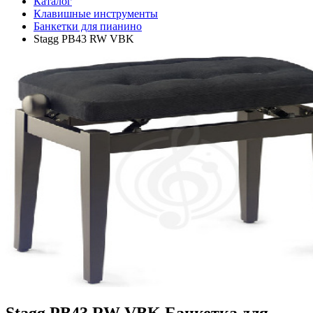
Каталог
Клавишные инструменты
Банкетки для пианино
Stagg PB43 RW VBK
Stagg PB43 RW VBK Банкетка для