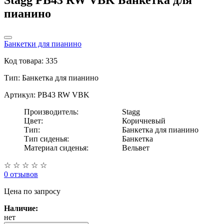
пианино
Банкетки для пианино
Код товара: 335
Тип:
Банкетка для пианино
Артикул: PB43 RW VBK
Производитель:
Stagg
Цвет:
Коричневый
Тип:
Банкетка для пианино
Тип сиденья:
Банкетка
Материал сиденья:
Вельвет
☆
☆
☆
☆
☆
0 отзывов
Цена
по запросу
Наличие:
нет