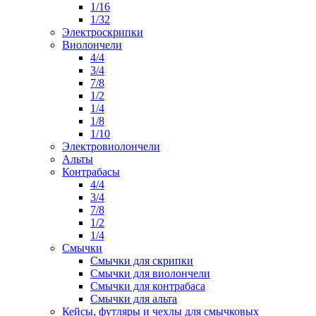
1/16
1/32
Электроскрипки
Виолончели
4/4
3/4
7/8
1/2
1/4
1/8
1/10
Электровиолончели
Альты
Контрабасы
4/4
3/4
7/8
1/2
1/4
Смычки
Смычки для скрипки
Смычки для виолончели
Смычки для контрабаса
Смычки для альта
Кейсы, футляры и чехлы для смычковых