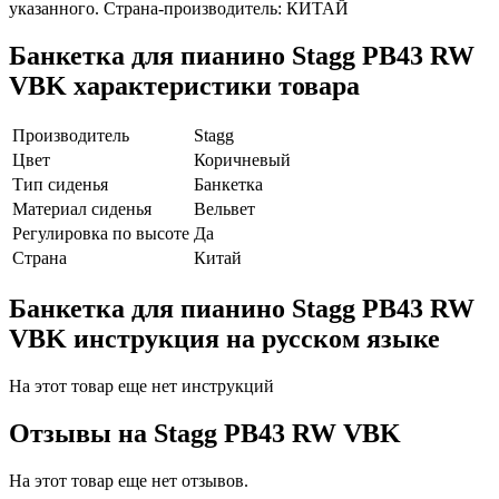
указанного. Страна-производитель: КИТАЙ
Банкетка для пианино Stagg PB43 RW
VBK характеристики товара
Производитель
Stagg
Цвет
Коричневый
Тип сиденья
Банкетка
Материал сиденья
Вельвет
Регулировка по высоте
Да
Страна
Китай
Банкетка для пианино Stagg PB43 RW
VBK инструкция на русском языке
На этот товар еще нет инструкций
Отзывы на
Stagg PB43 RW VBK
На этот товар еще нет отзывов.