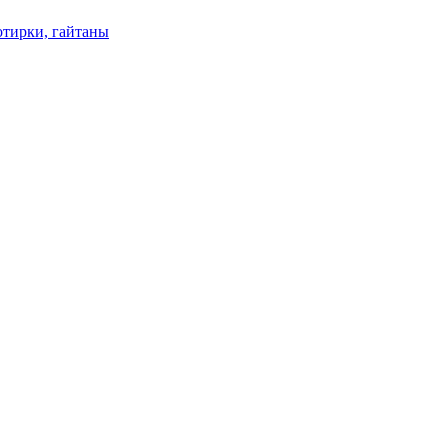
отирки, гайтаны