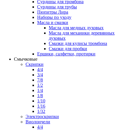
Сурдины для тромбона
Сурдины для трубы
Пюпитры Лира
Наборы по уходу
Масла и смазки
Масла для медных духовых
Масла для механики деревянных
духовых
Смазки для кулисы тромбона
Смазки для пробки
Ершики, салфетки, протирки
Смычковые
Скрипки
4/4
3/4
7/8
1/2
1/4
1/8
1/10
1/16
1/32
Электроскрипки
Виолончели
4/4