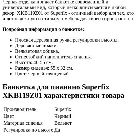
Черная отделка придаёт банкетке современный и
универсальный вид, который легко вписывается в любой
декор. XKB119Z01 от Superfix - отличный выбор для тех, кто
ищет надёжную и стильную мебель для своего пространства.
Подробная информация о банкетке:
Плоская деревянная ручка регулировки высоты.
Деревянные ножки.
Вельветовая обивка.
Огнестойкий наполнитель сиденья.
Высота: 46-55 см.
Размер сиденья: 55 х 32 см.
Цвет: черный глянцевый.
Банкетка для пианино Superfix
XKB119Z01 характеристики товара
Производитель
Superfix
Цвет
Черный
Материал сиденья
Вельвет
Регулировка по высоте
Да