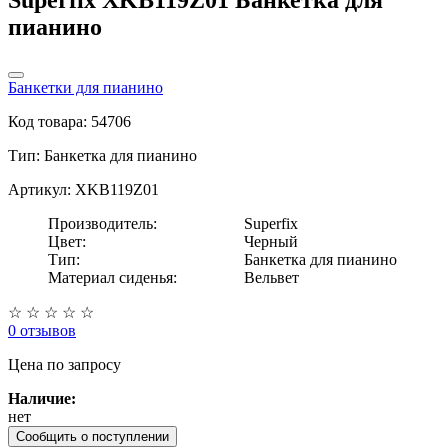
пианино
Банкетки для пианино
Код товара: 54706
Тип:
Банкетка для пианино
Артикул: XKB119Z01
Производитель:
Superfix
Цвет:
Черный
Тип:
Банкетка для пианино
Материал сиденья:
Вельвет
☆
☆
☆
☆
☆
0 отзывов
Цена
по запросу
Наличие:
нет
Сообщить о поступлении