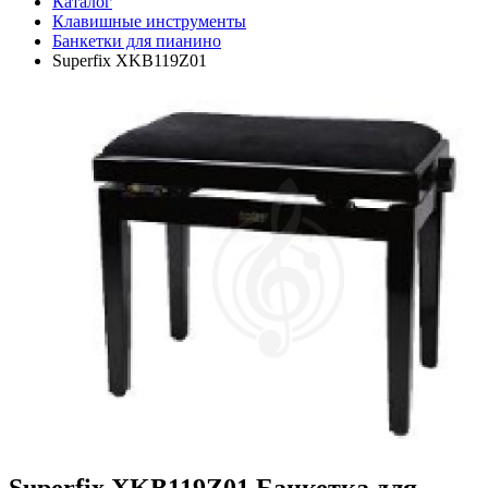
Каталог
Клавишные инструменты
Банкетки для пианино
Superfix XKB119Z01
Superfix XKB119Z01 Банкетка для