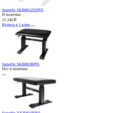
Superfix SKB801Z02P01
В наличии
15 240
₽
Купить в 1 клик
Superfix SKB802BP01
Нет в наличии
Superfix XKB803BP01