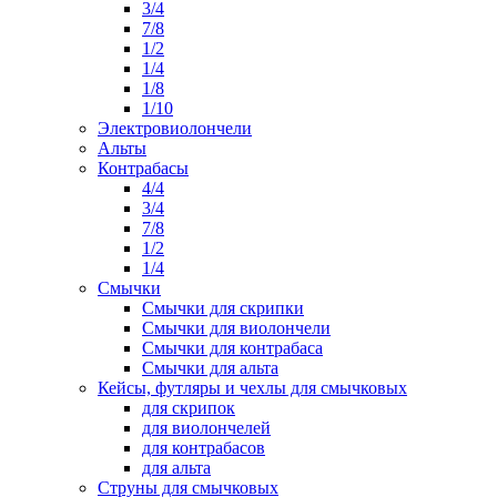
3/4
7/8
1/2
1/4
1/8
1/10
Электровиолончели
Альты
Контрабасы
4/4
3/4
7/8
1/2
1/4
Смычки
Смычки для скрипки
Смычки для виолончели
Смычки для контрабаса
Смычки для альта
Кейсы, футляры и чехлы для смычковых
для скрипок
для виолончелей
для контрабасов
для альта
Струны для смычковых