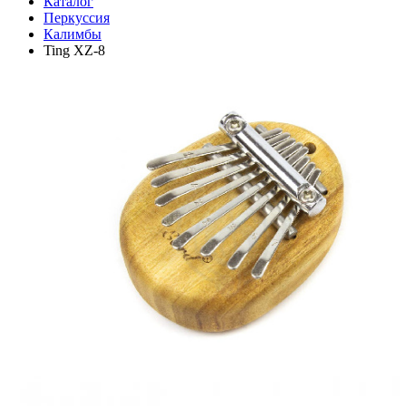
Каталог
Перкуссия
Калимбы
Ting XZ-8