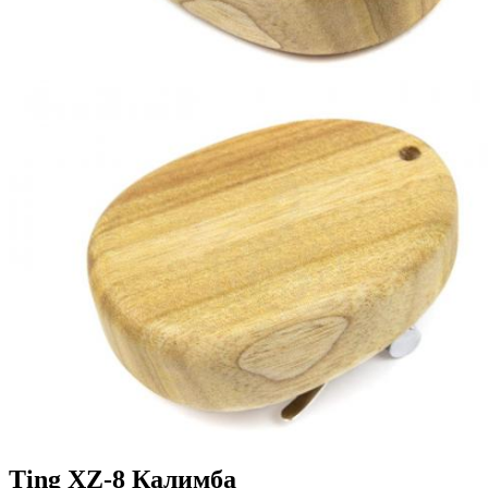
Ting XZ-8 Калимба