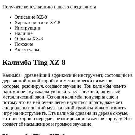
Получите консультацию нашего специалиста
Описание XZ-8
Характеристики XZ-8
Инструкции
Наличие
Отзывы XZ-8
Похожие
Аксессуары
Калимба Ting XZ-8
Калимба - древнейший африкнский инструмент, состоящий из
деревянной полой коробки и металлических язычков,
которые, резонируя, создают звучание. Тон калимбы чем-то
напоминает музыкальную шкатулку - нежный, округлый
металлический звон. Сегодня калимба популярна еще и
потому что на ней очень легко научиться играть, даже без
специальных знаний музыкальной грамоты можно освоить
игру на инструменте. Эта калимба сделана из дерева окоуме,
которое хорошо передает резонирование язычков корпусу. Это
создает её насыщенное и громкое звучание.