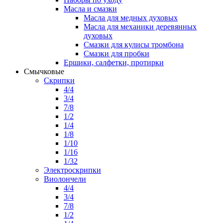
Масла и смазки
Масла для медных духовых
Масла для механики деревянных
духовых
Смазки для кулисы тромбона
Смазки для пробки
Ершики, салфетки, протирки
Смычковые
Скрипки
4/4
3/4
7/8
1/2
1/4
1/8
1/10
1/16
1/32
Электроскрипки
Виолончели
4/4
3/4
7/8
1/2