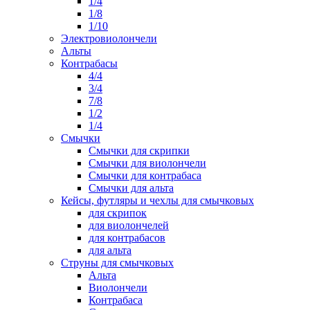
1/4
1/8
1/10
Электровиолончели
Альты
Контрабасы
4/4
3/4
7/8
1/2
1/4
Смычки
Смычки для скрипки
Смычки для виолончели
Смычки для контрабаса
Смычки для альта
Кейсы, футляры и чехлы для смычковых
для скрипок
для виолончелей
для контрабасов
для альта
Струны для смычковых
Альта
Виолончели
Контрабаса