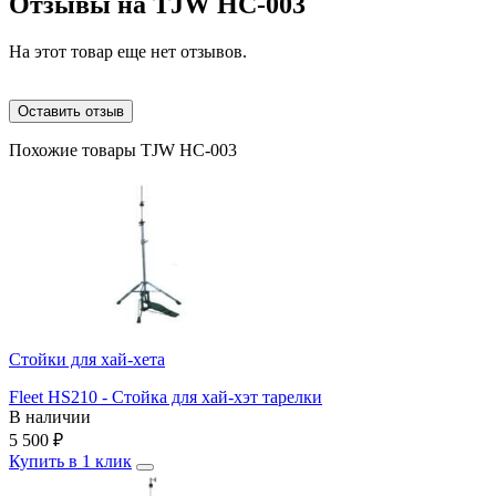
Отзывы на
TJW HC-003
На этот товар еще нет отзывов.
Оставить отзыв
Похожие товары TJW HC-003
Стойки для хай-хета
Fleet HS210 - Стойка для хай-хэт тарелки
В наличии
5 500
₽
Купить в 1 клик