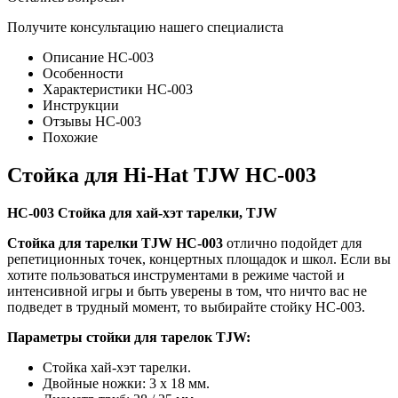
Получите консультацию нашего специалиста
Описание HC-003
Особенности
Характеристики HC-003
Инструкции
Отзывы HC-003
Похожие
Стойка для Hi-Hat TJW HC-003
HC-003 Стойка для хай-хэт тарелки, TJW
Стойка для тарелки TJW HC-003
отлично подойдет для
репетиционных точек, концертных площадок и школ. Если вы
хотите пользоваться инструментами в режиме частой и
интенсивной игры и быть уверены в том, что ничто вас не
подведет в трудный момент, то выбирайте стойку HC-003.
Параметры стойки для тарелок TJW:
Стойка хай-хэт тарелки.
Двойные ножки: 3 х 18 мм.