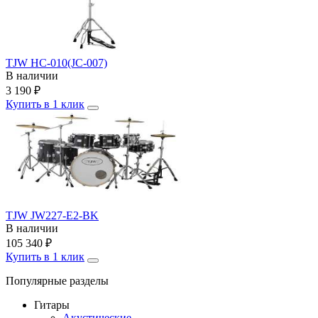
TJW HC-010(JC-007)
В наличии
3 190
₽
Купить в 1 клик
TJW JW227-E2-BK
В наличии
105 340
₽
Купить в 1 клик
Популярные разделы
Гитары
Акустические