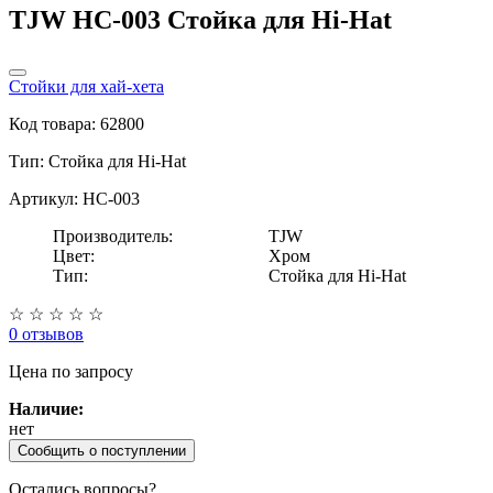
TJW HC-003 Стойка для Hi-Hat
Стойки для хай-хета
Код товара: 62800
Тип:
Стойка для Hi-Hat
Артикул: HC-003
Производитель:
TJW
Цвет:
Хром
Тип:
Стойка для Hi-Hat
☆
☆
☆
☆
☆
0 отзывов
Цена
по запросу
Наличие:
нет
Сообщить о поступлении
Остались вопросы?