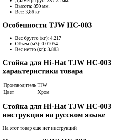
Диаметр труб: 28 / 25 мм.
Высота: 850 мм.
Вес: 3,86 кг.
Особенности TJW HC-003
Вес брутто (кг): 4.217
Объем (м3): 0.01054
Вес нетто (кг): 3.883
Стойка для Hi-Hat TJW HC-003
характеристики товара
Производитель
TJW
Цвет
Хром
Стойка для Hi-Hat TJW HC-003
инструкция на русском языке
На этот товар еще нет инструкций