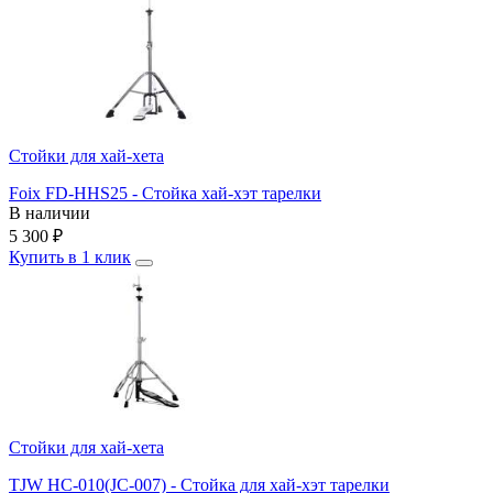
Стойки для хай-хета
Foix FD-HHS25 - Стойка хай-хэт тарелки
В наличии
5 300
₽
Купить в 1 клик
Стойки для хай-хета
TJW HC-010(JC-007) - Стойка для хай-хэт тарелки