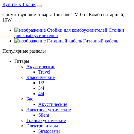
Купить в 1 клик
Сопутствующие товары Tomsline TM-05 - Комбо гитарный,
10W
Стойки
для комбоусилителей
Гитарный кабель
Популярные разделы
Гитары
Акустические
Travel
Классические
1/2
3/4
4/4
Бас
Акустические
Электроакустические
Silent
Трансакустические
Электрогитары
Stratocaster