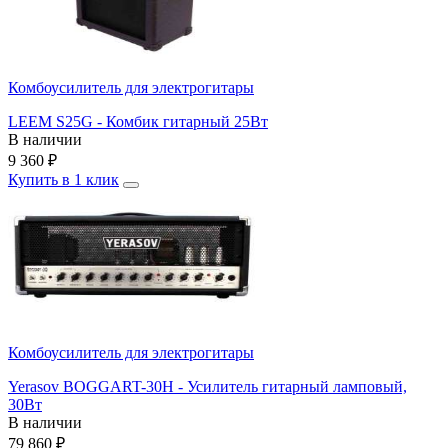
Комбоусилитель для электрогитары
LEEM S25G - Комбик гитарный 25Вт
В наличии
9 360
₽
Купить в 1 клик
Комбоусилитель для электрогитары
Yerasov BOGGART-30H - Усилитель гитарный ламповый,
30Вт
В наличии
79 860
₽