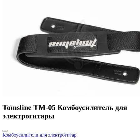
Tomsline TM-05 Комбоусилитель для
электрогитары
Комбоусилители для электрогитар