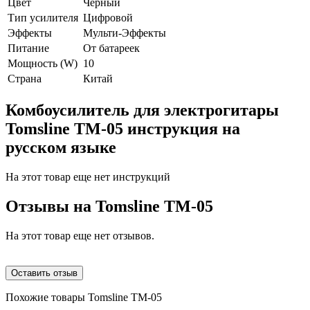
Цвет
Черный
Тип усилителя
Цифровой
Эффекты
Мульти-Эффекты
Питание
От батареек
Мощность (W)
10
Страна
Китай
Комбоусилитель для электрогитары
Tomsline TM-05 инструкция на
русском языке
На этот товар еще нет инструкций
Отзывы на
Tomsline TM-05
На этот товар еще нет отзывов.
Оставить отзыв
Похожие товары Tomsline TM-05