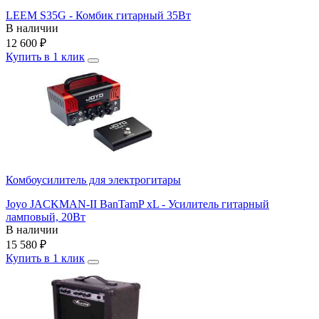
LEEM S35G - Комбик гитарный 35Вт
В наличии
12 600
₽
Купить в 1 клик
Комбоусилитель для электрогитары
Joyo JACKMAN-II BanTamP xL - Усилитель гитарный
ламповый, 20Вт
В наличии
15 580
₽
Купить в 1 клик