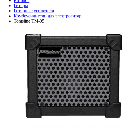
Каталог
Гитары
Гитарные усилители
Комбоусилители для электрогитар
Tomsline TM-05