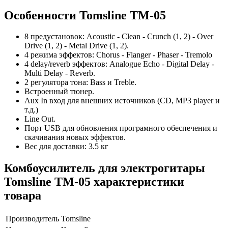
Особенности Tomsline TM-05
8 предустановок: Acoustic - Clean - Crunch (1, 2) - Over
Drive (1, 2) - Metal Drive (1, 2).
4 режима эффектов: Chorus - Flanger - Phaser - Tremolo
4 delay/reverb эффектов: Analogue Echo - Digital Delay -
Multi Delay - Reverb.
2 регулятора тона: Bass и Treble.
Встроенный тюнер.
Aux In вход для внешних источников (CD, MP3 player и
т.д.)
Line Out.
Порт USB для обновления програмного обеспечения и
скачивания новых эффектов.
Вес для доставки: 3.5 кг
Комбоусилитель для электрогитары
Tomsline TM-05 характеристики
товара
Производитель
Tomsline