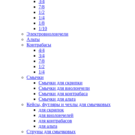
3/4
7/8
1/2
1/4
1/8
1/10
Электровиолончели
Альты
Контрабасы
4/4
3/4
7/8
1/2
1/4
Смычки
Смычки для скрипки
Смычки для виолончели
Смычки для контрабаса
Смычки для альта
Кейсы, футляры и чехлы для смычковых
для скрипок
для виолончелей
для контрабасов
для альта
Струны для смычковых