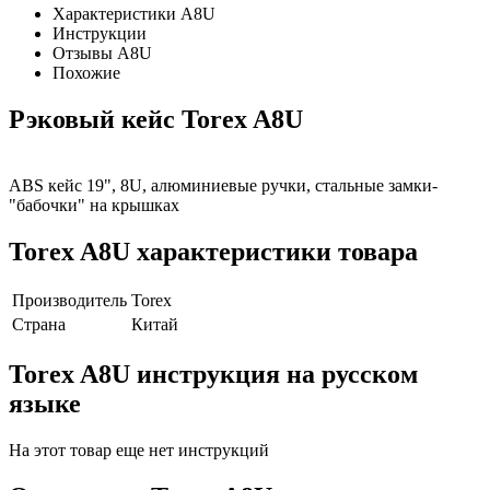
Характеристики A8U
Инструкции
Отзывы A8U
Похожие
Рэковый кейс Torex A8U
ABS кейс 19", 8U, алюминиевые ручки, стальные замки-
"бабочки" на крышках
Torex A8U характеристики товара
Производитель
Torex
Страна
Китай
Torex A8U инструкция на русском
языке
На этот товар еще нет инструкций