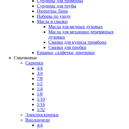
Сурдины для тромбона
Сурдины для трубы
Пюпитры Лира
Наборы по уходу
Масла и смазки
Масла для медных духовых
Масла для механики деревянных
духовых
Смазки для кулисы тромбона
Смазки для пробки
Ершики, салфетки, протирки
Смычковые
Скрипки
4/4
3/4
7/8
1/2
1/4
1/8
1/10
1/16
1/32
Электроскрипки
Виолончели
4/4