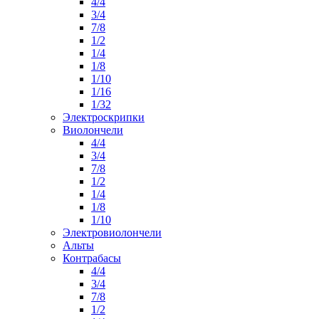
4/4
3/4
7/8
1/2
1/4
1/8
1/10
1/16
1/32
Электроскрипки
Виолончели
4/4
3/4
7/8
1/2
1/4
1/8
1/10
Электровиолончели
Альты
Контрабасы
4/4
3/4
7/8
1/2