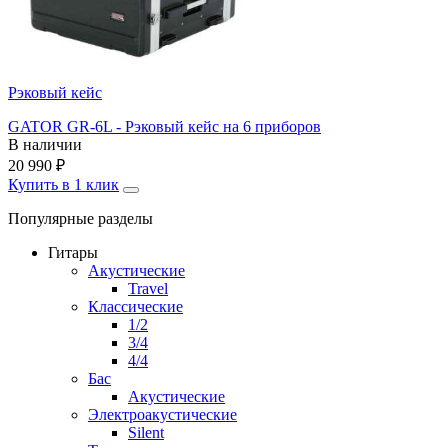
Рэковый кейс
GATOR GR-6L - Рэковый кейс на 6 приборов
В наличии
20 990
₽
Купить в 1 клик
Популярные разделы
Гитары
Акустические
Travel
Классические
1/2
3/4
4/4
Бас
Акустические
Электроакустические
Silent