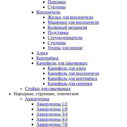
Порожки
Сурдины
Виолончели
Жилки для виолончели
Машинки для виолончели
Колковый механизм
Подставки
Струнодержатели
Сурдины
Упоры для шпиля
Альта
Контрабаса
Канифоли для смычковых
Канифоль для альта
Канифоль для виолончели
Канифоль для контрабаса
Канифоль для скрипки
Стойки для смычковых
Народные, струнные, этнические
Аккордеоны
Аккордеоны 1/2
Аккордеоны 1/8
Аккордеоны 3/4
Аккордеоны 4/4
Аккордеоны 7/8