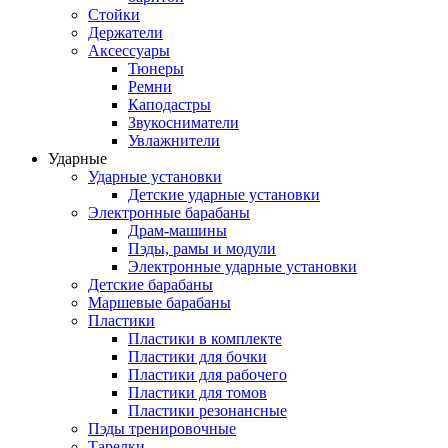
Стойки
Держатели
Аксессуары
Тюнеры
Ремни
Каподастры
Звукосниматели
Увлажнители
Ударные
Ударные установки
Детские ударные установки
Электронные барабаны
Драм-машины
Пэды, рамы и модули
Электронные ударные установки
Детские барабаны
Маршевые барабаны
Пластики
Пластики в комплекте
Пластики для бочки
Пластики для рабочего
Пластики для томов
Пластики резонансные
Пэды тренировочные
Тарелки