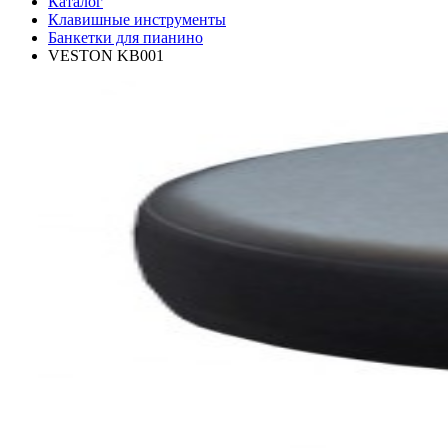
Каталог
Клавишные инструменты
Банкетки для пианино
VESTON KB001