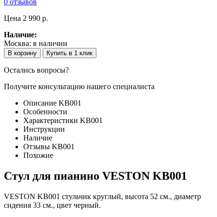
0 отзывов
Цена
2 990 p.
Наличие:
Москва:
в наличии
В корзину
Купить в 1 клик
Остались вопросы?
Получите консультацию нашего специалиста
Описание KB001
Особенности
Характеристики KB001
Инструкции
Наличие
Отзывы KB001
Похожие
Стул для пианино VESTON KB001
VESTON KB001 стульчик круглый, высота 52 см., диаметр
сидения 33 см., цвет черный.