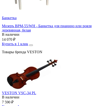
Банкетка
Мозеръ BPM-55/WH - Банкетка для пианино или рояля
деревянная, белая
В наличии
14 070
₽
Купить в 1 клик
Товары бренда VESTON
VESTON VSC-34 PL
В наличии
7 590
₽