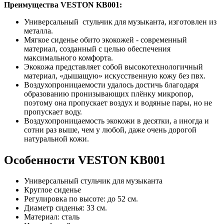
Преимущества VESTON KB001:
Универсальный стульчик для музыканта, изготовлен из
металла.
Мягкое сиденье обито экокожей - современный
материал, созданный с целью обеспечения
максимального комфорта.
Экокожа представляет собой высокотехнологичный
материал, «дышащую» искусственную кожу без пвх.
Воздухопроницаемости удалось достичь благодаря
образованию пронизывающих плёнку микропор,
поэтому она пропускает воздух и водяные пары, но не
пропускает воду.
Воздухопроницаемость экокожи в десятки, а иногда и
сотни раз выше, чем у любой, даже очень дорогой
натуральной кожи.
Особенности VESTON KB001
Универсальный стульчик для музыканта
Круглое сиденье
Регулировка по высоте: до 52 см.
Диаметр сиденья: 33 см.
Материал: сталь