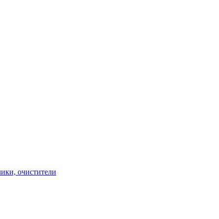
чики, очистители