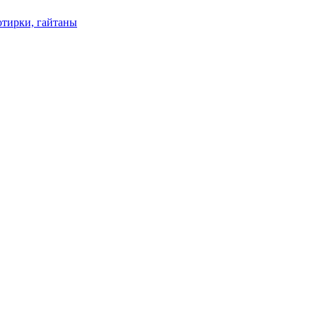
отирки, гайтаны