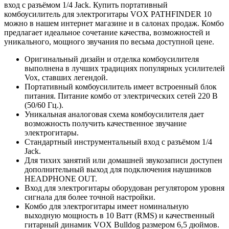
вход с разъёмом 1/4 Jack. Купить портативный
комбоусилитель для электрогитары VOX PATHFINDER 10
можно в нашем интернет магазине и в салонах продаж. Комбо
предлагает идеальное сочетание качества, возможностей и
уникального, мощного звучания по весьма доступной цене.
Оригинальный дизайн и отделка комбоусилителя
выполнена в лучших традициях популярных усилителей
Vox, ставших легендой.
Портативный комбоусилитель имеет встроенный блок
питания. Питание комбо от электрических сетей 220 В
(50/60 Гц.).
Уникальная аналоговая схема комбоусилителя дает
возможность получить качественное звучание
электрогитары.
Стандартный инструментальный вход с разъёмом 1/4
Jack.
Для тихих занятий или домашней звукозаписи доступен
дополнительный выход для подключения наушников
HEADPHONE OUT.
Вход для электрогитары оборудован регулятором уровня
сигнала для более точной настройки.
Комбо для электрогитары имеет номинальную
выходную мощность в 10 Ватт (RMS) и качественный
гитарный динамик VOX Bulldog размером 6,5 дюймов.