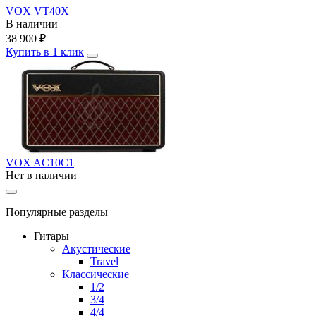
VOX VT40X
В наличии
38 900
₽
Купить в 1 клик
VOX AC10C1
Нет в наличии
Популярные разделы
Гитары
Акустические
Travel
Классические
1/2
3/4
4/4