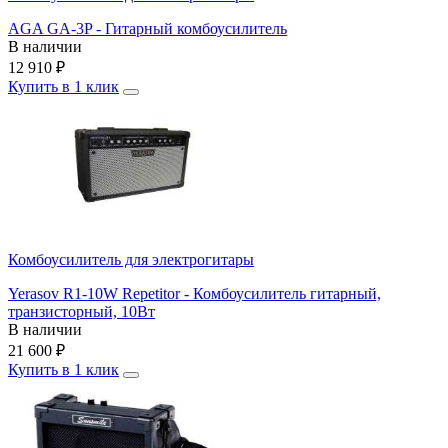
AGA GA-3P - Гитарный комбоусилитель
В наличии
12 910
₽
Купить в 1 клик
Комбоусилитель для электрогитары
Yerasov R1-10W Repetitor - Комбоусилитель гитарный,
транзисторный, 10Вт
В наличии
21 600
₽
Купить в 1 клик