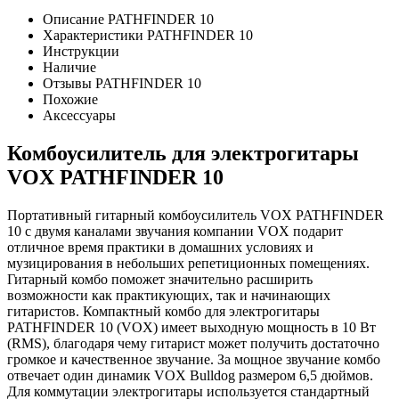
Описание PATHFINDER 10
Характеристики PATHFINDER 10
Инструкции
Наличие
Отзывы PATHFINDER 10
Похожие
Аксессуары
Комбоусилитель для электрогитары
VOX PATHFINDER 10
Портативный гитарный комбоусилитель VOX PATHFINDER
10 с двумя каналами звучания компании VOX подарит
отличное время практики в домашних условиях и
музицирования в небольших репетиционных помещениях.
Гитарный комбо поможет значительно расширить
возможности как практикующих, так и начинающих
гитаристов. Компактный комбо для электрогитары
PATHFINDER 10 (VOX) имеет выходную мощность в 10 Вт
(RMS), благодаря чему гитарист может получить достаточно
громкое и качественное звучание. За мощное звучание комбо
отвечает один динамик VOX Bulldog размером 6,5 дюймов.
Для коммутации электрогитары используется стандартный