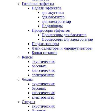
Гитарные эффекты
Педали эффектов
для акустики
для бас-гитар
для электрогитар
Педалборды
Процессоры эффектов
Процессоры для бас-гитар
Процессоры для электрогитар
Педали-тюнеры
Лайн-селекторы и маршрутизаторы
Блоки питания
Кейсы
акустических
басовых
классических
электрогитар
Чехлы
акустических
басовых
классических
электрогитар
Струны
акустических
басовых