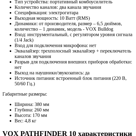
Тип устройства: портативный комбоусилитель
Количество каналов: два канала звучания
Спецификация: электрогитара
Выходная мощность: 10 Ватт (RMS)
Динамики: от производителя, размер – 6,5 дюймов,
количество – 1 динамик, модель - VOX Bulldog
Вход: инструментальный, с регулятором уровня сигнала
(1/4 Jаck)
Вход для подключения микрофона: нет
Эквалайзер: трехполосный эквалайзер + переключатель
каналов звучания
Разрыв для подключения внешних приборов обработки:
нет
Выход на наушники/звукозапись: да
Источник питания: встроенный блок питания (220 В,
50/60 Гц.)
Габаритные размеры:
Ширина: 380 мм
Глубина: 260 мм
Высота: 170 мм
Вес: 4,8 кг
VOX PATHFINDER 10 характеристики