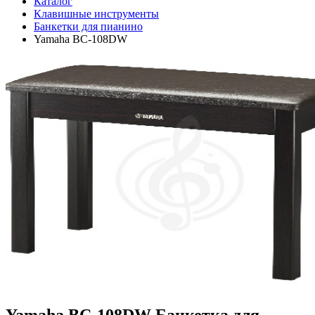
Каталог
Клавишные инструменты
Банкетки для пианино
Yamaha BC-108DW
Yamaha BC-108DW Банкетка для