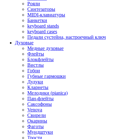
Рояли
Синтезаторы
MIDI-клавиатуры
Банкетки
keyboard stands
keyboard cases
Педали сустейна, настроечный ключ
Духовые
Медные духовые
Флейты
Блокфлейты
Вистлы
Гобои
Губные гармошки
Дудуки
Кларнеты
Мелодики (pianica)
Пан-флейты
Саксофоны
Venova
Свирели
Окарины
Фаготы
Мундштуки
Трости