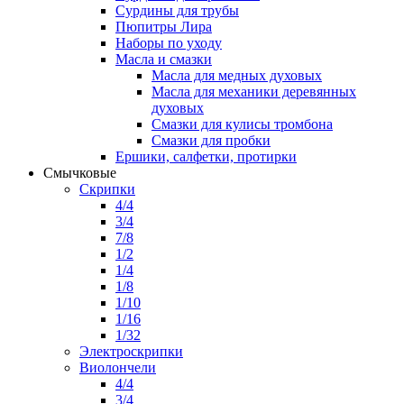
Сурдины для трубы
Пюпитры Лира
Наборы по уходу
Масла и смазки
Масла для медных духовых
Масла для механики деревянных
духовых
Смазки для кулисы тромбона
Смазки для пробки
Ершики, салфетки, протирки
Смычковые
Скрипки
4/4
3/4
7/8
1/2
1/4
1/8
1/10
1/16
1/32
Электроскрипки
Виолончели
4/4
3/4