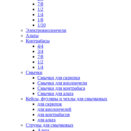
7/8
1/2
1/4
1/8
1/10
Электровиолончели
Альты
Контрабасы
4/4
3/4
7/8
1/2
1/4
Смычки
Смычки для скрипки
Смычки для виолончели
Смычки для контрабаса
Смычки для альта
Кейсы, футляры и чехлы для смычковых
для скрипок
для виолончелей
для контрабасов
для альта
Струны для смычковых
Альта