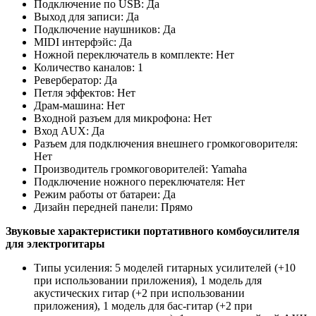
Подключение по USB: Да
Выход для записи: Да
Подключение наушников: Да
MIDI интерфэйс: Да
Ножной переключатель в комплекте: Нет
Количество каналов: 1
Ревербератор: Да
Петля эффектов: Нет
Драм-машина: Нет
Входной разъем для микрофона: Нет
Вход AUX: Да
Разъем для подключения внешнего громкоговорителя:
Нет
Производитель громкоговорителей: Yamaha
Подключение ножного переключателя: Нет
Режим работы от батареи: Да
Дизайн передней панели: Прямо
Звуковые характеристики портативного комбоусилителя
для электрогитары
Типы усиления: 5 моделей гитарных усилителей (+10
при использовании приложения), 1 модель для
акустических гитар (+2 при использовании
приложения), 1 модель для бас-гитар (+2 при