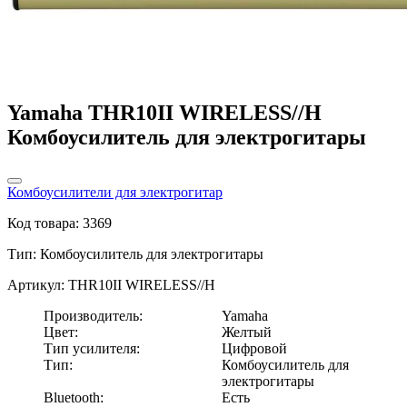
Yamaha THR10II WIRELESS//H
Комбоусилитель для электрогитары
Комбоусилители для электрогитар
Код товара: 3369
Тип:
Комбоусилитель для электрогитары
Артикул: THR10II WIRELESS//H
Производитель:
Yamaha
Цвет:
Желтый
Тип усилителя:
Цифровой
Тип:
Комбоусилитель для
электрогитары
Bluetooth:
Есть