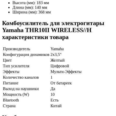
Высота (мм): 183 мм
Длина (мм): 140 мм
Ширина (мм): 368 мм
Комбоусилитель для электрогитары
Yamaha THR10II WIRELESS//H
характеристики товара
Производитель
Yamaha
Конфигурация динамиков
2х3,5''
Цвет
Желтый
Тип усилителя
Цифровой
Эффекты
Мульти-Эффекты
Количество каналов
1
Питание
От батареек
Выход на наушники
Да
Мощность (W)
10
Bluetooth
Есть
Страна
Китай