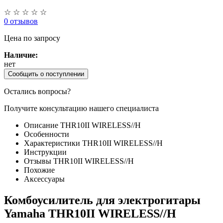
☆
☆
☆
☆
☆
0 отзывов
Цена
по запросу
Наличие:
нет
Сообщить о поступлении
Остались вопросы?
Получите консультацию нашего специалиста
Описание THR10II WIRELESS//H
Особенности
Характеристики THR10II WIRELESS//H
Инструкции
Отзывы THR10II WIRELESS//H
Похожие
Аксессуары
Комбоусилитель для электрогитары
Yamaha THR10II WIRELESS//H