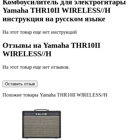
Комбоусилитель для электрогитары
Yamaha THR10II WIRELESS//H
инструкция на русском языке
На этот товар еще нет инструкций
Отзывы на
Yamaha THR10II
WIRELESS//H
На этот товар еще нет отзывов.
Оставить отзыв
Похожие товары Yamaha THR10II WIRELESS//H