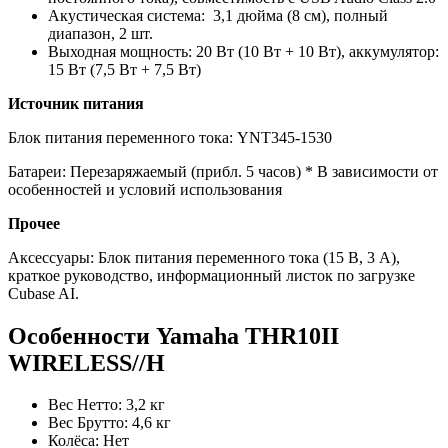
Акустическая система: 3,1 дюйма (8 см), полный
диапазон, 2 шт.
Выходная мощность: 20 Вт (10 Вт + 10 Вт), аккумулятор:
15 Вт (7,5 Вт + 7,5 Вт)
Источник питания
Блок питания переменного тока: YNT345-1530
Батареи: Перезаряжаемый (прибл. 5 часов) * В зависимости от
особенностей и условий использования
Прочее
Аксессуары: Блок питания переменного тока (15 В, 3 А),
краткое руководство, информационный листок по загрузке
Cubase AI.
Особенности Yamaha THR10II
WIRELESS//H
Вес Нетто: 3,2 кг
Вес Брутто: 4,6 кг
Колёса: Нет