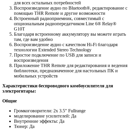
для всех остальных потребностей
Воспроизведение аудио по Bluetooth®, редактирование с
помощью THR Remote и другие возможности
Встроенный радиоприемник, совместимый с
опциональным радиопередатчиком Line 6® Relay®
G10T
Благодаря встроенному аккумулятору вы можете играть
там, где вам удобно
Воспроизведение аудио с качеством Hi-Fi благодаря
технологии Extended Stereo Technology
Простое подключение по USB для записи и
воспроизведения
Приложение THR Remote для редактирования и ведения
библиотеки, предназначенное для настольных ПК и
мобильных устройств
Характеристики беспроводного комбоусилителя для
электрогитары:
Общие
Громкоговорители: 2x 3.5" Fullrange
моделирование усилителей: Да
Внутренние эффекты: Да
Тюнер: Да