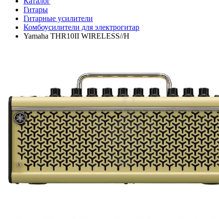
Каталог
Гитары
Гитарные усилители
Комбоусилители для электрогитар
Yamaha THR10II WIRELESS//H