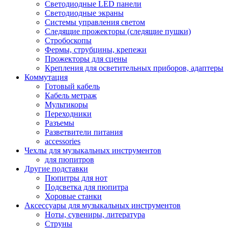
Светодиодные LED панели
Светодиодные экраны
Системы управления светом
Следящие прожекторы (следящие пушки)
Стробоскопы
Фермы, струбцины, крепежи
Прожекторы для сцены
Крепления для осветительных приборов, адаптеры
Коммутация
Готовый кабель
Кабель метраж
Мультикоры
Переходники
Разъемы
Разветвители питания
accessories
Чехлы для музыкальных инструментов
для пюпитров
Другие подставки
Пюпитры для нот
Подсветка для пюпитра
Хоровые станки
Аксессуары для музыкальных инструментов
Ноты, сувениры, литература
Струны