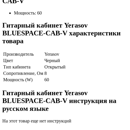
CAB-V
Мощность: 60
Гитарный кабинет Yerasov
BLUESPACE-CAB-V характеристики
товара
Производитель
Yerasov
Цвет
Черный
Тип кабинета
Открытый
Сопротивление, Ом
8
Мощность (W)
60
Гитарный кабинет Yerasov
BLUESPACE-CAB-V инструкция на
русском языке
На этот товар еще нет инструкций