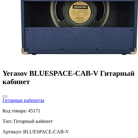
Yerasov BLUESPACE-CAB-V Гитарный
кабинет
Гитарные кабинеты
Код товара: 45171
Тип:
Гитарный кабинет
Артикул: BLUESPACE-CAB-V