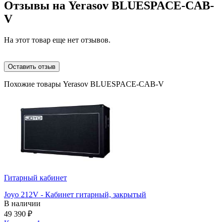
Отзывы на
Yerasov BLUESPACE-CAB-
V
На этот товар еще нет отзывов.
Оставить отзыв
Похожие товары Yerasov BLUESPACE-CAB-V
Гитарный кабинет
Joyo 212V - Кабинет гитарный, закрытый
В наличии
49 390
₽