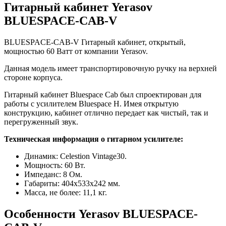
Гитарный кабинет Yerasov
BLUESPACE-CAB-V
BLUESPACE-CAB-V Гитарный кабинет, открытый,
мощностью 60 Ватт от компании Yerasov.
Данная модель имеет транспортировочную ручку на верхней
стороне корпуса.
Гитарный кабинет Bluespace Cab был спроектирован для
работы с усилителем Bluespace H. Имея открытую
конструкцию, кабинет отлично передает как чистый, так и
перегруженный звук.
Техническая информация о гитарном усилителе:
Динамик: Celestion Vintage30.
Мощность: 60 Вт.
Импеданс: 8 Ом.
Габариты: 404х533х242 мм.
Масса, не более: 11,1 кг.
Особенности Yerasov BLUESPACE-