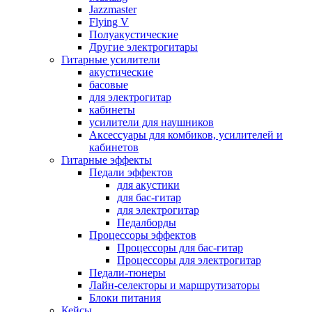
Jazzmaster
Flying V
Полуакустические
Другие электрогитары
Гитарные усилители
акустические
басовые
для электрогитар
кабинеты
усилители для наушников
Аксессуары для комбиков, усилителей и
кабинетов
Гитарные эффекты
Педали эффектов
для акустики
для бас-гитар
для электрогитар
Педалборды
Процессоры эффектов
Процессоры для бас-гитар
Процессоры для электрогитар
Педали-тюнеры
Лайн-селекторы и маршрутизаторы
Блоки питания
Кейсы