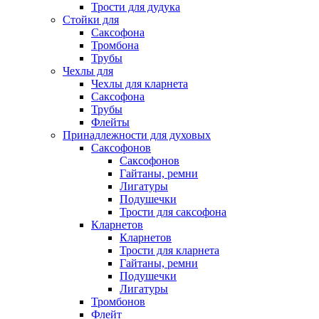
Трости для дудука
Стойки для
Саксофона
Тромбона
Трубы
Чехлы для
Чехлы для кларнета
Саксофона
Трубы
Флейты
Принадлежности для духовых
Саксофонов
Саксофонов
Гайтаны, ремни
Лигатуры
Подушечки
Трости для саксофона
Кларнетов
Кларнетов
Трости для кларнета
Гайтаны, ремни
Подушечки
Лигатуры
Тромбонов
Флейт