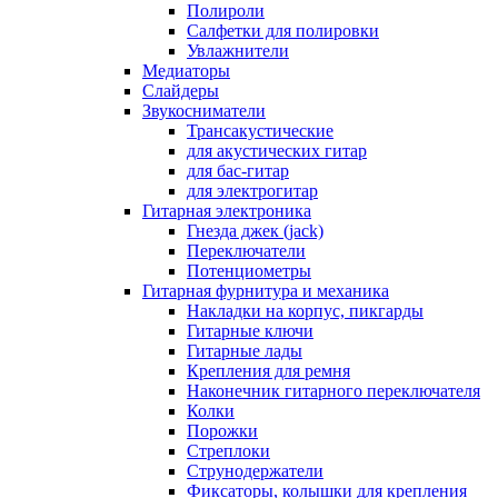
Полироли
Салфетки для полировки
Увлажнители
Медиаторы
Слайдеры
Звукосниматели
Трансакустические
для акустических гитар
для бас-гитар
для электрогитар
Гитарная электроника
Гнезда джек (jack)
Переключатели
Потенциометры
Гитарная фурнитура и механика
Накладки на корпус, пикгарды
Гитарные ключи
Гитарные лады
Крепления для ремня
Наконечник гитарного переключателя
Колки
Порожки
Стреплоки
Струнодержатели
Фиксаторы, колышки для крепления