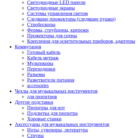
Светодиодные LED панели
Светодиодные экраны
Системы управления светом
Следящие прожекторы (следящие пушки)
Стробоскопы
Фермы, струбцины, крепежи
Прожекторы для сцены
Крепления для осветительных приборов, адаптеры
Коммутация
Готовый кабель
Кабель метраж
Мультикоры
Переходники
Разъемы
Разветвители питания
accessories
Чехлы для музыкальных инструментов
для пюпитров
Другие подставки
Пюпитры для нот
Подсветка для пюпитра
Хоровые станки
Аксессуары для музыкальных инструментов
Ноты, сувениры, литература
Струны