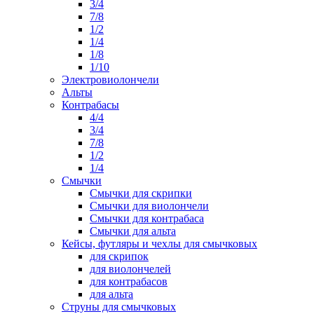
3/4
7/8
1/2
1/4
1/8
1/10
Электровиолончели
Альты
Контрабасы
4/4
3/4
7/8
1/2
1/4
Смычки
Смычки для скрипки
Смычки для виолончели
Смычки для контрабаса
Смычки для альта
Кейсы, футляры и чехлы для смычковых
для скрипок
для виолончелей
для контрабасов
для альта
Струны для смычковых