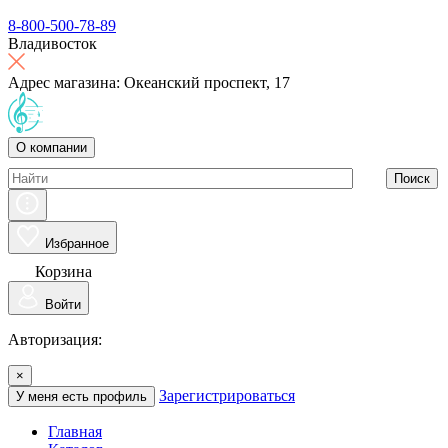
8-800-500-78-89
Владивосток
Адрес магазина: Океанский проспект, 17
О компании
Поиск
Избранное
Корзина
Войти
Авторизация:
×
Зарегистрироваться
У меня есть профиль
Главная