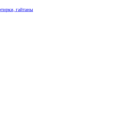
отирки, гайтаны