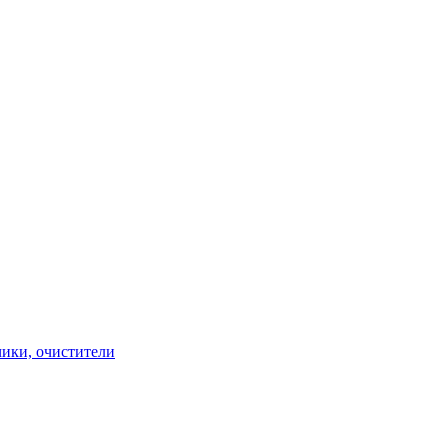
чики, очистители