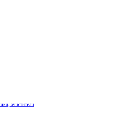
чики, очистители