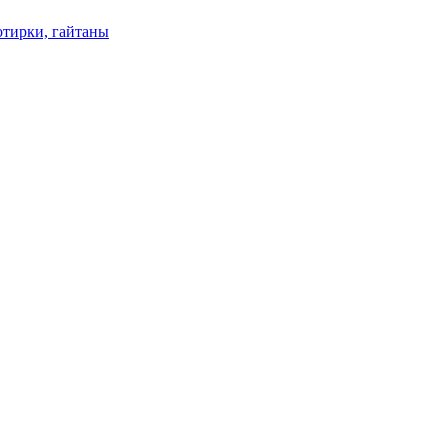
отирки, гайтаны