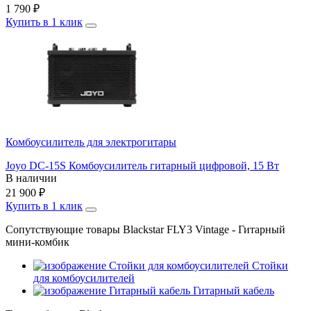
1 790
₽
Купить в 1 клик
Комбоусилитель для электрогитары
Joyo DC-15S Комбоусилитель гитарный цифровой, 15 Вт
В наличии
21 900
₽
Купить в 1 клик
Сопутствующие товары Blackstar FLY3 Vintage - Гитарный
мини-комбик
Стойки
для комбоусилителей
Гитарный кабель