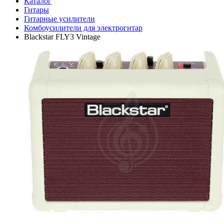
Каталог
Гитары
Гитарные усилители
Комбоусилители для электрогитар
Blackstar FLY3 Vintage