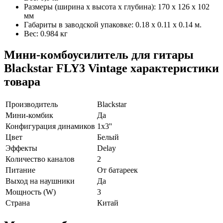
Размеры (ширина х высота х глубина): 170 x 126 x 102
мм
Габариты в заводской упаковке: 0.18 x 0.11 x 0.14 м.
Вес: 0.984 кг
Мини-комбоусилитель для гитары
Blackstar FLY3 Vintage характеристики
товара
Производитель
Blackstar
Мини-комбик
Да
Конфигурация динамиков
1х3''
Цвет
Белый
Эффекты
Delay
Количество каналов
2
Питание
От батареек
Выход на наушники
Да
Мощность (W)
3
Страна
Китай