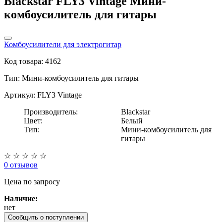
Blackstar FLY3 Vintage Мини-
комбоусилитель для гитары
Комбоусилители для электрогитар
Код товара: 4162
Тип:
Мини-комбоусилитель для гитары
Артикул: FLY3 Vintage
Производитель:
Blackstar
Цвет:
Белый
Тип:
Мини-комбоусилитель для
гитары
☆
☆
☆
☆
☆
0 отзывов
Цена
по запросу
Наличие:
нет
Сообщить о поступлении