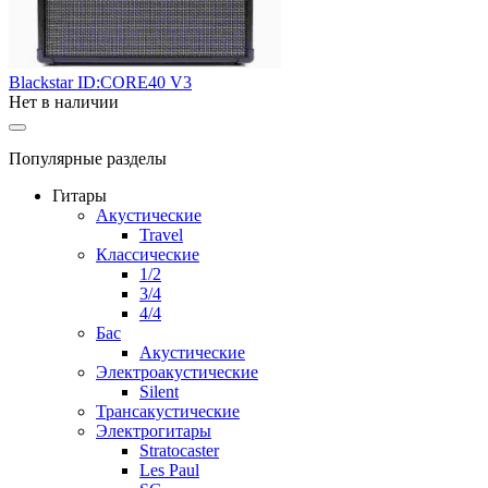
Blackstar ID:CORE40 V3
Нет в наличии
Популярные разделы
Гитары
Акустические
Travel
Классические
1/2
3/4
4/4
Бас
Акустические
Электроакустические
Silent
Трансакустические
Электрогитары
Stratocaster
Les Paul