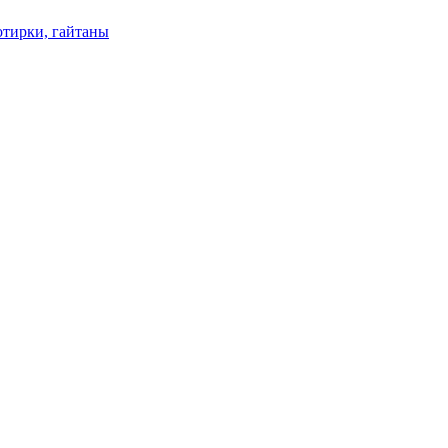
отирки, гайтаны