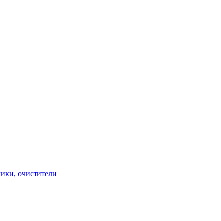
чики, очистители