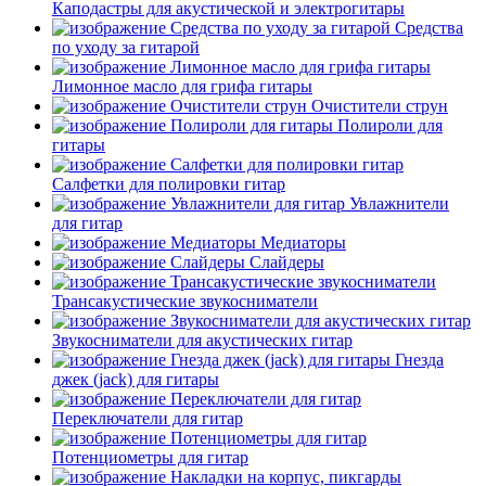
Каподастры для акустической и электрогитары
Средства
по уходу за гитарой
Лимонное масло для грифа гитары
Очистители струн
Полироли для
гитары
Салфетки для полировки гитар
Увлажнители
для гитар
Медиаторы
Слайдеры
Трансакустические звукосниматели
Звукосниматели для акустических гитар
Гнезда
джек (jack) для гитары
Переключатели для гитар
Потенциометры для гитар