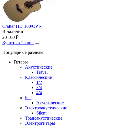
Crafter HD-100/OP.N
В наличии
20 100
₽
Купить в 1 клик
Популярные разделы
Гитары
Акустические
Travel
Классические
1/2
3/4
4/4
Бас
Акустические
Электроакустические
Silent
Трансакустические
Электрогитары