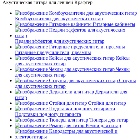
Акустическая гитара для левшей Крафтер
Комбоусилители для акустических гитар
Гитарные кабинеты
Педали эффектов для акустических гитар
Гитарные предусилители, преампы
Кейсы
для акустических гитар
Чехлы
для акустических гитар
Струны
для акустических гитар
Держатели для
гитар
Стойки для гитар
Подставки под ногу гитариста
Тюнеры для гитар
Ремни для гитар