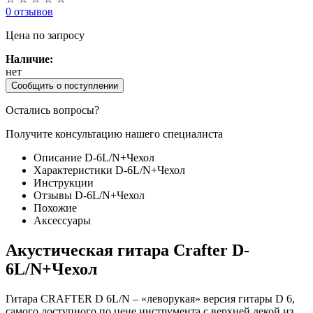
0 отзывов
Цена
по запросу
Наличие:
нет
Сообщить о поступлении
Остались вопросы?
Получите консультацию нашего специалиста
Описание D-6L/N+Чехол
Характеристики D-6L/N+Чехол
Инструкции
Отзывы D-6L/N+Чехол
Похожие
Аксессуары
Акустическая гитара Crafter D-
6L/N+Чехол
Гитара CRAFTER D 6L/N – «леворукая» версия гитары D 6,
самого доступного по цене инструмента с верхней декой из