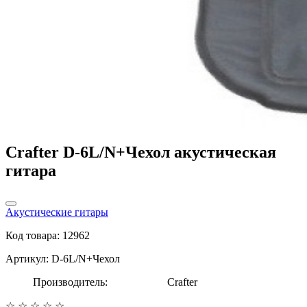
Crafter D-6L/N+Чехол акустическая
гитара
Акустические гитары
Код товара: 12962
Артикул: D-6L/N+Чехол
Производитель:
Crafter
☆
☆
☆
☆
☆