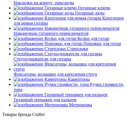
Накладки на корпус, пикгарды
Гитарные ключи
Гитарные лады
Крепления
для ремня гитары
Наконечник гитарного переключателя
Колки для гитар
Порожки для гитар
Стреплоки
Струнодержатели для гитары
Фиксаторы, колышки для крепления струн
Камертоны
Ручки громкости,
тона
Гитарный тренажер для пальцев
Метрономы
Товары бренда Crafter