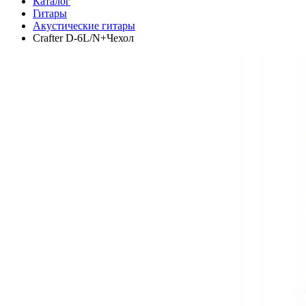
Каталог
Гитары
Акустические гитары
Crafter D-6L/N+Чехол