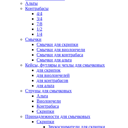
Альты
Контрабасы
4/4
3/4
7/8
1/2
1/4
Смычки
Смычки для скрипки
Смычки для виолончели
Смычки для контрабаса
Смычки для альта
Кейсы, футляры и чехлы для смычковых
для скрипок
для виолончелей
для контрабасов
для альта
Струны для смычковых
Альта
Виолончели
Контрабаса
Скрипки
Принадлежности для смычковых
Скрипки
Звукосниматели для скрипки