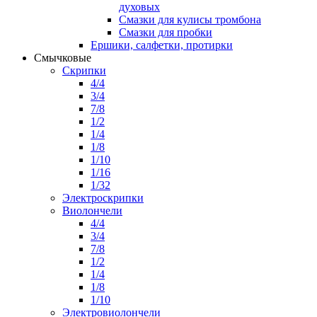
духовых
Смазки для кулисы тромбона
Смазки для пробки
Ершики, салфетки, протирки
Смычковые
Скрипки
4/4
3/4
7/8
1/2
1/4
1/8
1/10
1/16
1/32
Электроскрипки
Виолончели
4/4
3/4
7/8
1/2
1/4
1/8
1/10
Электровиолончели