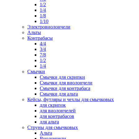
1/2
1/4
1/8
1/10
Электровиолончели
Альты
Контрабасы
4/4
3/4
7/8
1/2
1/4
Смычки
Смычки для скрипки
Смычки для виолончели
Смычки для контрабаса
Смычки для альта
Кейсы, футляры и чехлы для смычковых
для скрипок
для виолончелей
для контрабасов
для альта
Струны для смычковых
Альта
Виолончели