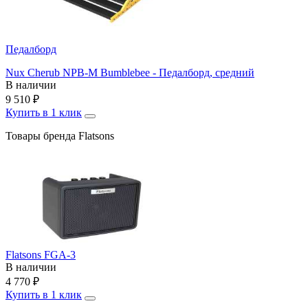
Педалборд
Nux Cherub NPB-M Bumblebee - Педалборд, средний
В наличии
9 510
₽
Купить в 1 клик
Товары бренда Flatsons
Flatsons FGA-3
В наличии
4 770
₽
Купить в 1 клик