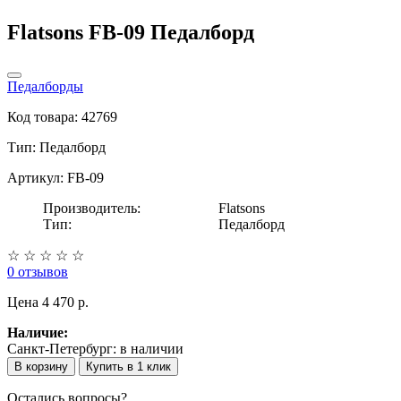
Flatsons FB-09 Педалборд
Педалборды
Код товара: 42769
Тип:
Педалборд
Артикул: FB-09
Производитель:
Flatsons
Тип:
Педалборд
☆
☆
☆
☆
☆
0 отзывов
Цена
4 470 p.
Наличие:
Санкт-Петербург:
в наличии
В корзину
Купить в 1 клик
Остались вопросы?