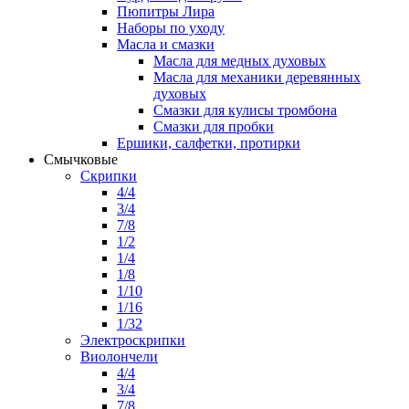
Пюпитры Лира
Наборы по уходу
Масла и смазки
Масла для медных духовых
Масла для механики деревянных
духовых
Смазки для кулисы тромбона
Смазки для пробки
Ершики, салфетки, протирки
Смычковые
Скрипки
4/4
3/4
7/8
1/2
1/4
1/8
1/10
1/16
1/32
Электроскрипки
Виолончели
4/4
3/4
7/8