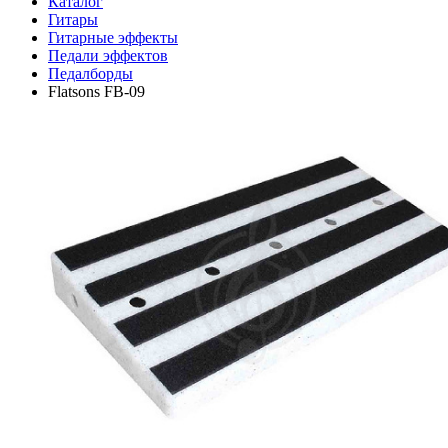
Каталог
Гитары
Гитарные эффекты
Педали эффектов
Педалборды
Flatsons FB-09