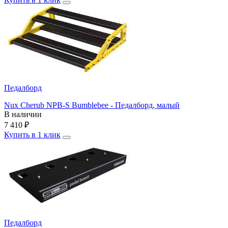
Педалборд
Nux Cherub NPB-S Bumblebee - Педалборд, малый
В наличии
7 410
₽
Купить в 1 клик
Педалборд