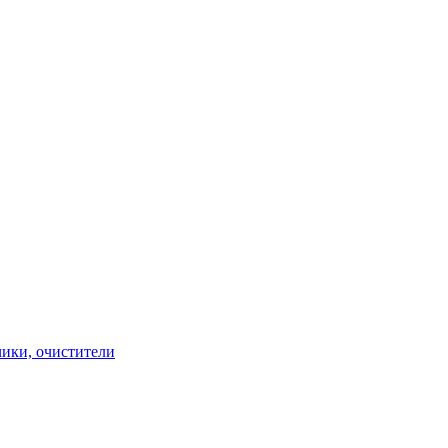
чики, очистители