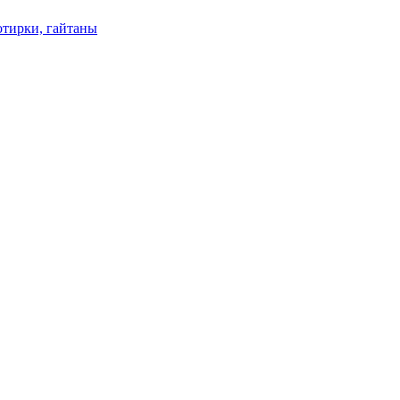
отирки, гайтаны