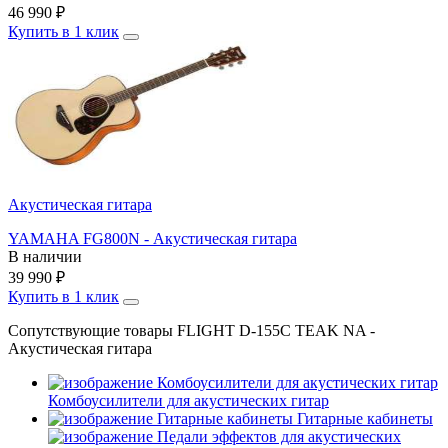
46 990
₽
Купить в 1 клик
Акустическая гитара
YAMAHA FG800N - Акустическая гитара
В наличии
39 990
₽
Купить в 1 клик
Сопутствующие товары FLIGHT D-155C TEAK NA -
Акустическая гитара
Комбоусилители для акустических гитар
Гитарные кабинеты