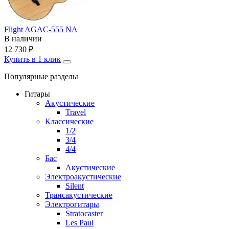
Flight AGAC-555 NA
В наличии
12 730
₽
Купить в 1 клик
Популярные разделы
Гитары
Акустические
Travel
Классические
1/2
3/4
4/4
Бас
Акустические
Электроакустические
Silent
Трансакустические
Электрогитары
Stratocaster
Les Paul