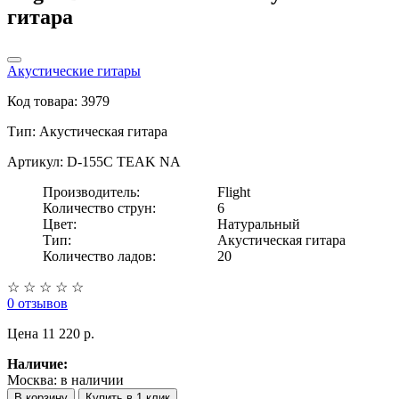
гитара
Акустические гитары
Код товара: 3979
Тип:
Акустическая гитара
Артикул: D-155C TEAK NA
Производитель:
Flight
Количество струн:
6
Цвет:
Натуральный
Тип:
Акустическая гитара
Количество ладов:
20
☆
☆
☆
☆
☆
0 отзывов
Цена
11 220 p.
Наличие:
Москва:
в наличии
В корзину
Купить в 1 клик