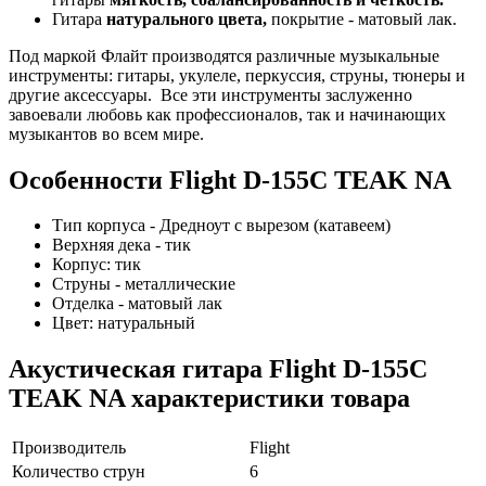
Гитара
натурального цвета,
покрытие - матовый лак.
Под маркой Флайт производятся различные музыкальные
инструменты: гитары, укулеле, перкуссия, струны, тюнеры и
другие аксессуары. Все эти инструменты заслуженно
завоевали любовь как профессионалов, так и начинающих
музыкантов во всем мире.
Особенности Flight D-155C TEAK NA
Тип корпуса - Дредноут с вырезом (катавеем)
Верхняя дека - тик
Корпус: тик
Струны - металлические
Отделка - матовый лак
Цвет: натуральный
Акустическая гитара Flight D-155C
TEAK NA характеристики товара
Производитель
Flight
Количество струн
6