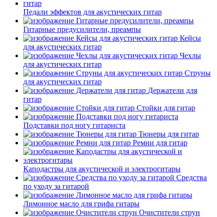
Педали эффектов для акустических гитар
Гитарные предусилители, преампы
Кейсы
для акустических гитар
Чехлы
для акустических гитар
Струны
для акустических гитар
Держатели для
гитар
Стойки для гитар
Подставки под ногу гитариста
Тюнеры для гитар
Ремни для гитар
Каподастры для акустической и электрогитары
Средства
по уходу за гитарой
Лимонное масло для грифа гитары
Очистители струн