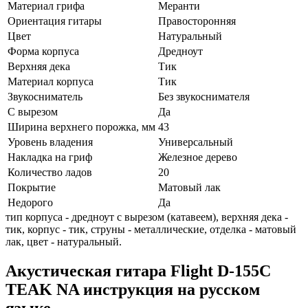
Материал грифа
Меранти
Ориентация гитары
Правосторонняя
Цвет
Натуральный
Форма корпуса
Дредноут
Верхняя дека
Тик
Материал корпуса
Тик
Звукосниматель
Без звукоснимателя
С вырезом
Да
Ширина верхнего порожка, мм
43
Уровень владения
Универсальный
Накладка на гриф
Железное дерево
Количество ладов
20
Покрытие
Матовый лак
Недорого
Да
тип корпуса - дредноут с вырезом (катавеем), верхняя дека -
тик, корпус - тик, струны - металлические, отделка - матовый
лак, цвет - натуральный.
Акустическая гитара Flight D-155C
TEAK NA инструкция на русском