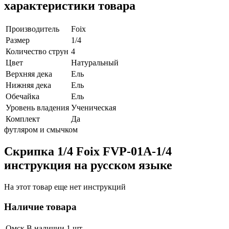
характеристики товара
Производитель
Foix
Размер
1/4
Количество струн
4
Цвет
Натуральный
Верхняя дека
Ель
Нижняя дека
Ель
Обечайка
Ель
Уровень владения
Ученическая
Комплект
Да
футляром и смычком
Скрипка 1/4 Foix FVP-01A-1/4
инструкция на русском языке
На этот товар еще нет инструкций
Наличие товара
Омск
В наличии 1 шт.