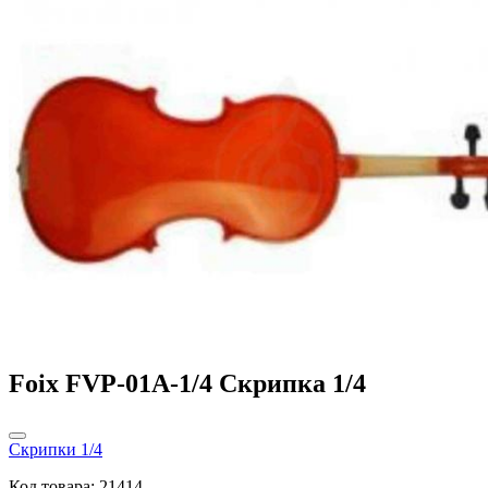
Foix FVP-01A-1/4 Скрипка 1/4
Скрипки 1/4
Код товара: 21414