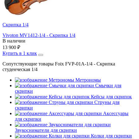
Скрипка 1/4
Vivoton MV1412-1/4 - Скрипка 1/4
В наличии
13 900
₽
Купить в 1 клик
Сопутствующие товары Foix FVP-01A-1/4 - Скрипка
студенческая 1/4
Метрономы
Смычки для
скрипки
Кейсы для скрипок
Струны для
скрипки
Аксессуары
для скрипки
Звукосниматели для скрипки
Колки для скрипки