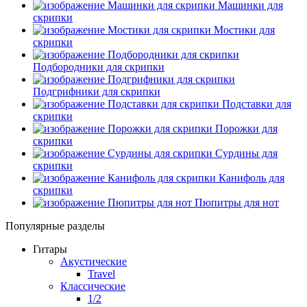
Машинки для
скрипки
Мостики для
скрипки
Подбородники для скрипки
Подгрифники для скрипки
Подставки для
скрипки
Порожки для
скрипки
Сурдины для
скрипки
Канифоль для
скрипки
Пюпитры для нот
Популярные разделы
Гитары
Акустические
Travel
Классические
1/2