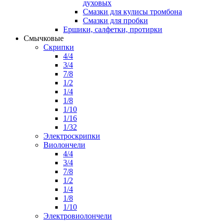
духовых
Смазки для кулисы тромбона
Смазки для пробки
Ершики, салфетки, протирки
Смычковые
Скрипки
4/4
3/4
7/8
1/2
1/4
1/8
1/10
1/16
1/32
Электроскрипки
Виолончели
4/4
3/4
7/8
1/2
1/4
1/8
1/10
Электровиолончели