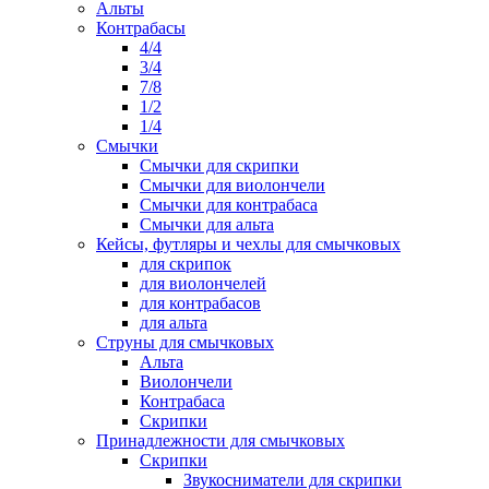
Альты
Контрабасы
4/4
3/4
7/8
1/2
1/4
Смычки
Смычки для скрипки
Смычки для виолончели
Смычки для контрабаса
Смычки для альта
Кейсы, футляры и чехлы для смычковых
для скрипок
для виолончелей
для контрабасов
для альта
Струны для смычковых
Альта
Виолончели
Контрабаса
Скрипки
Принадлежности для смычковых
Скрипки
Звукосниматели для скрипки