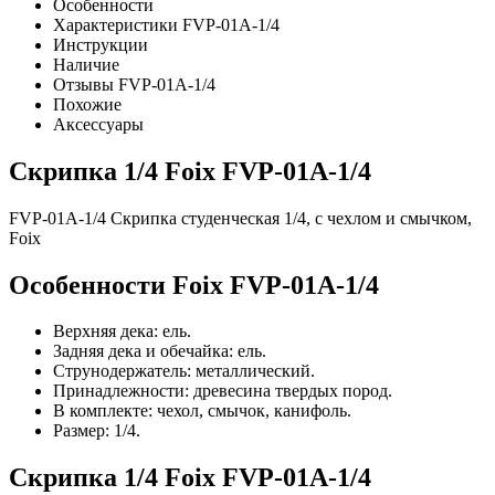
Особенности
Характеристики FVP-01A-1/4
Инструкции
Наличие
Отзывы FVP-01A-1/4
Похожие
Аксессуары
Скрипка 1/4 Foix FVP-01A-1/4
FVP-01A-1/4 Скрипка студенческая 1/4, с чехлом и смычком,
Foix
Особенности Foix FVP-01A-1/4
Верхняя дека: ель.
Задняя дека и обечайка: ель.
Струнодержатель: металлический.
Принадлежности: древесина твердых пород.
В комплекте: чехол, смычок, канифоль.
Размер: 1/4.
Скрипка 1/4 Foix FVP-01A-1/4