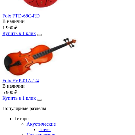
Foix FTD-68C-RD
В наличии
1 960
₽
Купить в 1 клик
Foix FVP-01A-1/4
В наличии
5 900
₽
Купить в 1 клик
Популярные разделы
Гитары
Акустические
Travel
Классические