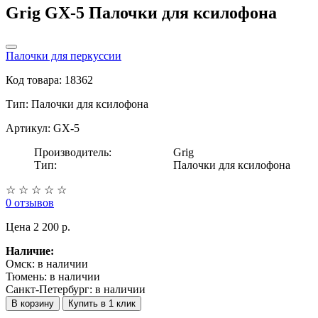
Grig GX-5 Палочки для ксилофона
Палочки для перкуссии
Код товара: 18362
Тип:
Палочки для ксилофона
Артикул: GX-5
Производитель:
Grig
Тип:
Палочки для ксилофона
☆
☆
☆
☆
☆
0 отзывов
Цена
2 200 p.
Наличие:
Омск:
в наличии
Тюмень:
в наличии
Санкт-Петербург:
в наличии
В корзину
Купить в 1 клик