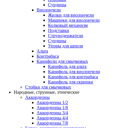
Сурдины
Виолончели
Жилки для виолончели
Машинки для виолончели
Колковый механизм
Подставки
Струнодержатели
Сурдины
Упоры для шпиля
Альта
Контрабаса
Канифоли для смычковых
Канифоль для альта
Канифоль для виолончели
Канифоль для контрабаса
Канифоль для скрипки
Стойки для смычковых
Народные, струнные, этнические
Аккордеоны
Аккордеоны 1/2
Аккордеоны 1/8
Аккордеоны 3/4
Аккордеоны 4/4
Аккордеоны 7/8