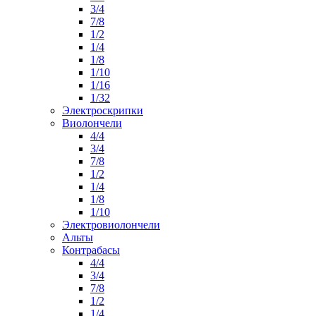
3/4
7/8
1/2
1/4
1/8
1/10
1/16
1/32
Электроскрипки
Виолончели
4/4
3/4
7/8
1/2
1/4
1/8
1/10
Электровиолончели
Альты
Контрабасы
4/4
3/4
7/8
1/2
1/4