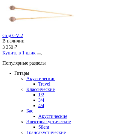
Grig GV-2
В наличии
3 350
₽
Купить в 1 клик
Популярные разделы
Гитары
Акустические
Travel
Классические
1/2
3/4
4/4
Бас
Акустические
Электроакустические
Silent
Трансакустические