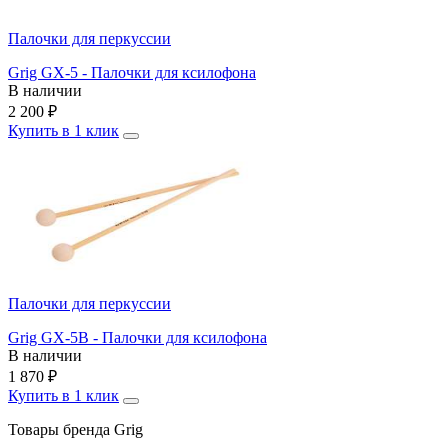
Палочки для перкуссии
Grig GX-5 - Палочки для ксилофона
В наличии
2 200
₽
Купить в 1 клик
Палочки для перкуссии
Grig GX-5B - Палочки для ксилофона
В наличии
1 870
₽
Купить в 1 клик
Товары бренда Grig