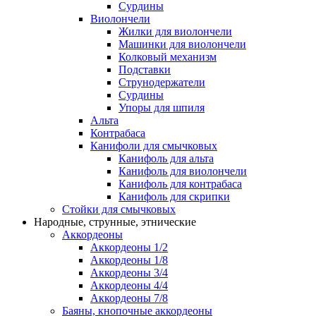
Сурдины
Виолончели
Жилки для виолончели
Машинки для виолончели
Колковый механизм
Подставки
Струнодержатели
Сурдины
Упоры для шпиля
Альта
Контрабаса
Канифоли для смычковых
Канифоль для альта
Канифоль для виолончели
Канифоль для контрабаса
Канифоль для скрипки
Стойки для смычковых
Народные, струнные, этнические
Аккордеоны
Аккордеоны 1/2
Аккордеоны 1/8
Аккордеоны 3/4
Аккордеоны 4/4
Аккордеоны 7/8
Баяны, кнопочные аккордеоны