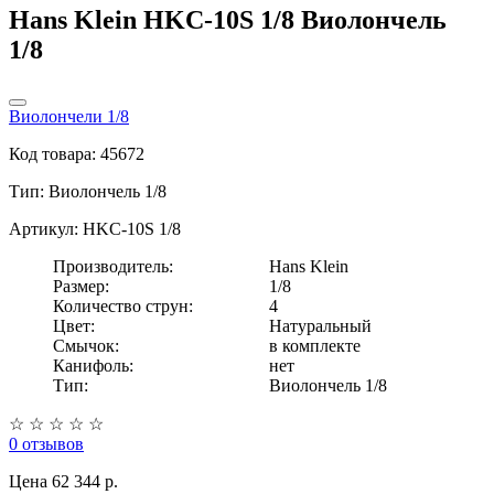
Hans Klein HKC-10S 1/8 Виолончель
1/8
Виолончели 1/8
Код товара: 45672
Тип:
Виолончель 1/8
Артикул: HKC-10S 1/8
Производитель:
Hans Klein
Размер:
1/8
Количество струн:
4
Цвет:
Натуральный
Смычок:
в комплекте
Канифоль:
нет
Тип:
Виолончель 1/8
☆
☆
☆
☆
☆
0 отзывов
Цена
62 344 p.