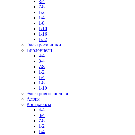
3/4
7/8
1/2
1/4
1/8
1/10
1/16
1/32
Электроскрипки
Виолончели
4/4
3/4
7/8
1/2
1/4
1/8
1/10
Электровиолончели
Альты
Контрабасы
4/4
3/4
7/8
1/2
1/4