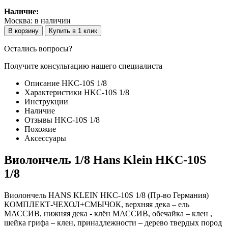
Наличие:
Москва:
в наличии
В корзину
Купить в 1 клик
Остались вопросы?
Получите консультацию нашего специалиста
Описание HKC-10S 1/8
Характеристики HKC-10S 1/8
Инструкции
Наличие
Отзывы HKC-10S 1/8
Похожие
Аксессуары
Виолончель 1/8 Hans Klein HKC-10S
1/8
Виолончель HANS KLEIN HKC-10S 1/8 (Пр-во Германия)
КОМПЛЕКТ-ЧЕХОЛ+СМЫЧОК, верхняя дека – ель
МАССИВ, нижняя дека - клён МАССИВ, обечайка – клен ,
шейка грифа – клен, принадлежности – дерево твердых пород