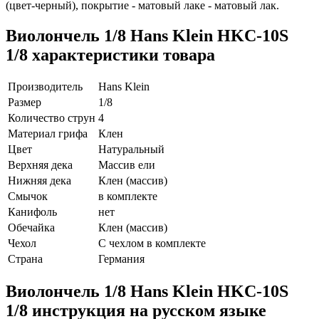
(цвет-черный), покрытие - матовый лаке - матовый лак.
Виолончель 1/8 Hans Klein HKC-10S
1/8 характеристики товара
Производитель
Hans Klein
Размер
1/8
Количество струн
4
Материал грифа
Клен
Цвет
Натуральный
Верхняя дека
Массив ели
Нижняя дека
Клен (массив)
Смычок
в комплекте
Канифоль
нет
Обечайка
Клен (массив)
Чехол
С чехлом в комплекте
Страна
Германия
Виолончель 1/8 Hans Klein HKC-10S
1/8 инструкция на русском языке