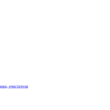
чики, очистители