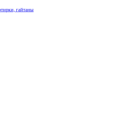
отирки, гайтаны