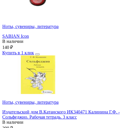
Ноты, сувениры, литература
SABIAN Icon
В наличии
140
₽
Купить в 1 клик
Ноты, сувениры, литература
Издательский дом В.Катанского ИК340471 Калинина Г.Ф. -
Сольфеджио. Рабочая тетрадь. 3 класс
В наличии