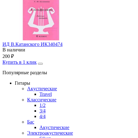
ИД В.Катанского ИК340474
В наличии
200
₽
Купить в 1 клик
Популярные разделы
Гитары
Акустические
Travel
Классические
1/2
3/4
4/4
Бас
Акустические
Электроакустические