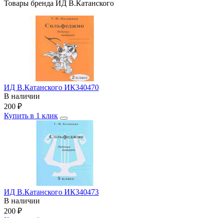
Товары бренда ИД В.Катанского
ИД В.Катанского ИК340470
В наличии
200
₽
Купить в 1 клик
ИД В.Катанского ИК340473
В наличии
200
₽