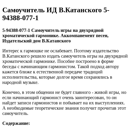
Самоучитель ИД В.Катанского 5-
94388-077-1
5-94388-077-1 Самоучитель игры на двухрядной
хроматической гармонике. Аккомпанемент песен,
Издательский дом В.Катанского
Интерес к гармошке не ослабевает. Поэтому издательство
В.Катанского решило издать самоучитель игры на двухрядной
хроматической гармонике. Пособие построено в форме
беседы с начинающим гармонистом. Такой подход автору
кажется ближе к естественной передаче традиций
исполнительства, которые долгое время сохранялись в
народной музыке.
Конечно, в этом общении не будет главного - живой игры, но
если начинающий гармонист очень заинтересован, то он
найдет записи гармонистов и побывает на их выступлениях.
А необходимые теоретические знания получит прочитав этот
самоучитель.
Содержание: