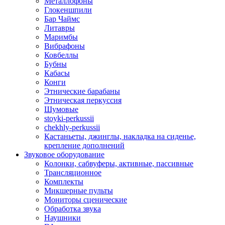
Металлофоны
Глокеншпили
Бар Чаймс
Литавры
Маримбы
Вибрафоны
Ковбеллы
Бубны
Кабасы
Конги
Этнические барабаны
Этническая перкуссия
Шумовые
stoyki-perkussii
chekhly-perkussii
Кастаньеты, джинглы, накладка на сиденье,
крепление дополнений
Звуковое оборудование
Колонки, сабвуферы, активные, пассивные
Трансляционное
Комплекты
Микшерные пульты
Мониторы сценические
Обработка звука
Наушники