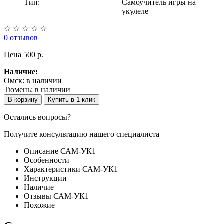
Тип:
Самоучитель игры на
укулеле
☆
☆
☆
☆
☆
0 отзывов
Цена
500 p.
Наличие:
Омск:
в наличии
Тюмень:
в наличии
В корзину
Купить в 1 клик
Остались вопросы?
Получите консультацию нашего специалиста
Описание САМ-УК1
Особенности
Характеристики САМ-УК1
Инструкции
Наличие
Отзывы САМ-УК1
Похожие