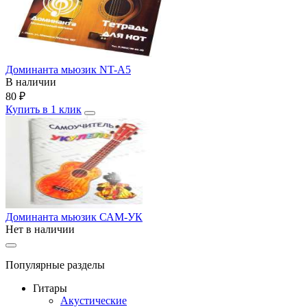
Доминанта мьюзик NT-A5
В наличии
80
₽
Купить в 1 клик
Доминанта мьюзик САМ-УК
Нет в наличии
Популярные разделы
Гитары
Акустические