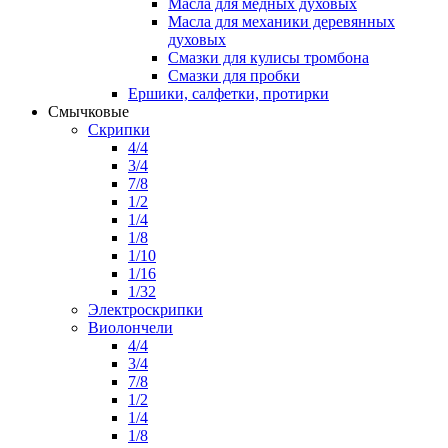
Масла для медных духовых
Масла для механики деревянных
духовых
Смазки для кулисы тромбона
Смазки для пробки
Ершики, салфетки, протирки
Смычковые
Скрипки
4/4
3/4
7/8
1/2
1/4
1/8
1/10
1/16
1/32
Электроскрипки
Виолончели
4/4
3/4
7/8
1/2
1/4
1/8