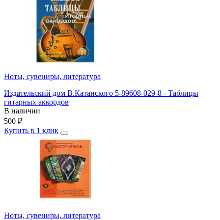
Ноты, сувениры, литература
Издательский дом В.Катанского 5-89608-029-8 - Таблицы
гитарных аккордов
В наличии
500
₽
Купить в 1 клик
Ноты, сувениры, литература