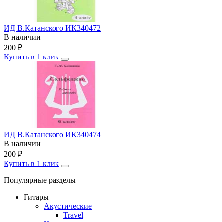
ИД В.Катанского ИК340472
В наличии
200
₽
Купить в 1 клик
ИД В.Катанского ИК340474
В наличии
200
₽
Купить в 1 клик
Популярные разделы
Гитары
Акустические
Travel