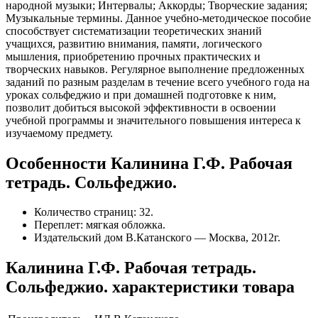
народной музыки; Интервалы; Аккорды; Творческие задания;
Музыкальные термины. Данное учебно-методическое пособие
способствует систематизации теоретических знаний
учащихся, развитию внимания, памяти, логического
мышления, приобретению прочных практических и
творческих навыков. Регулярное выполнение предложенных
заданий по разным разделам в течение всего учебного года на
уроках сольфеджио и при домашней подготовке к ним,
позволит добиться высокой эффективности в освоении
учебной программы и значительного повышения интереса к
изучаемому предмету.
Особенности Калинина Г.Ф. Рабочая
тетрадь. Сольфеджио.
Количество страниц: 32.
Переплет: мягкая обложка.
Издательский дом В.Катанского — Москва, 2012г.
Калинина Г.Ф. Рабочая тетрадь.
Сольфеджио. характеристики товара