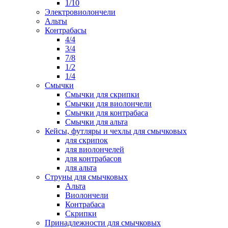
1/10
Электровиолончели
Альты
Контрабасы
4/4
3/4
7/8
1/2
1/4
Смычки
Смычки для скрипки
Смычки для виолончели
Смычки для контрабаса
Смычки для альта
Кейсы, футляры и чехлы для смычковых
для скрипок
для виолончелей
для контрабасов
для альта
Струны для смычковых
Альта
Виолончели
Контрабаса
Скрипки
Принадлежности для смычковых