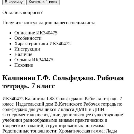
В корзину
Купить в 1 клик
Остались вопросы?
Получите консультацию нашего специалиста
Описание ИК340475
Особенности
Характеристики ИК340475
Инструкции
Наличие
Отзывы ИК340475
Похожие
Калинина Г.Ф. Сольфеджио. Рабочая
тетрадь. 7 класс
ИК340475 Калинина Г.Ф. Сольфеджио. Рабочая тетрадь. 7
класс, Издательский дом В.Катанского Рабочая тетрадь по
сольфеджио для учащихся 7 класса ДМШ и ДШИ -
экспериментальное издание, дополняющее существующие
учебники разнообразными видами практических и
творческих заданий, сгруппированных по темам:
Родственные тональности; Хроматическая гамма; Лады