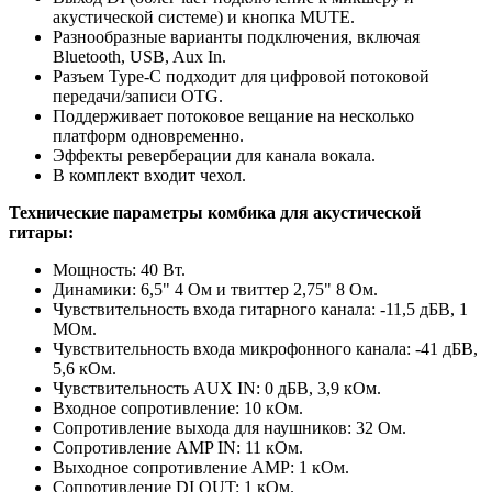
акустической системе) и кнопка MUTE.
Разнообразные варианты подключения, включая
Bluetooth, USB, Aux In.
Разъем Type-C подходит для цифровой потоковой
передачи/записи OTG.
Поддерживает потоковое вещание на несколько
платформ одновременно.
Эффекты реверберации для канала вокала.
В комплект входит чехол.
Технические параметры комбика для акустической
гитары:
Мощность: 40 Вт.
Динамики: 6,5" 4 Ом и твиттер 2,75" 8 Ом.
Чувствительность входа гитарного канала: -11,5 дБВ, 1
МОм.
Чувствительность входа микрофонного канала: -41 дБВ,
5,6 кОм.
Чувствительность AUX IN: 0 дБВ, 3,9 кОм.
Входное сопротивление: 10 кОм.
Сопротивление выхода для наушников: 32 Ом.
Сопротивление AMP IN: 11 кОм.
Выходное сопротивление AMP: 1 кОм.
Сопротивление DI OUT: 1 кОм.