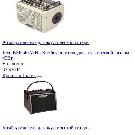
Комбоусилитель для акустической гитары
Joyo BSK-40-WH - Комбоусилитель для акустической гитары,
40Вт
В наличии
37 570
₽
Купить в 1 клик
Комбоусилитель для акустической гитары