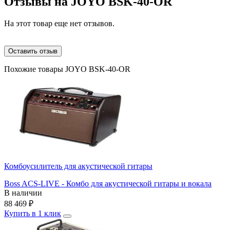
Отзывы на
JOYO BSK-40-OR
На этот товар еще нет отзывов.
Оставить отзыв
Похожие товары JOYO BSK-40-OR
Комбоусилитель для акустической гитары
Boss ACS-LIVE - Комбо для акустической гитары и вокала
В наличии
88 469
₽
Купить в 1 клик