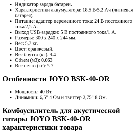
Индикатор заряда батареи.
Характеристики аккумулятора: 18,5 В/5,2 Ач (литиевая
батарея).
Питание: адаптер переменного тока: 24 В постоянного
тока/2,5 А.
Выход USB-зарядки: 5 В постоянного тока/1 А.
Размеры: 300 х 240 х 244 мм.
Вес: 5,7 кг.
Цвет: оранжевый.
Вес брутто (кг): 9.4
Объем (м3): 0.063
Вес нетто (кг): 5.7
Особенности JOYO BSK-40-OR
Мощность: 40 Вт.
Динамики: 6,5" 4 Ом и твиттер 2,75" 8 Ом.
Комбоусилитель для акустической
гитары JOYO BSK-40-OR
характеристики товара