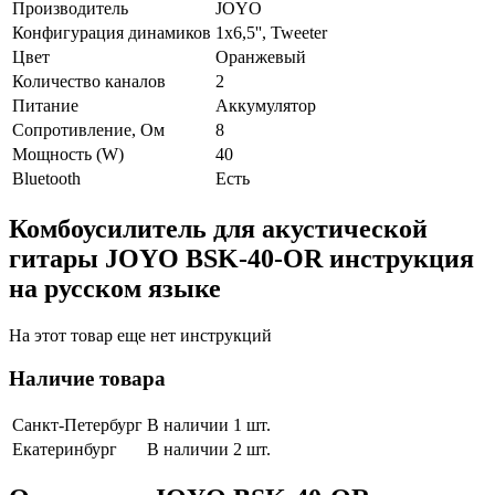
Производитель
JOYO
Конфигурация динамиков
1х6,5'', Tweeter
Цвет
Оранжевый
Количество каналов
2
Питание
Аккумулятор
Сопротивление, Ом
8
Мощность (W)
40
Bluetooth
Есть
Комбоусилитель для акустической
гитары JOYO BSK-40-OR инструкция
на русском языке
На этот товар еще нет инструкций
Наличие товара
Санкт-Петербург
В наличии 1 шт.
Екатеринбург
В наличии 2 шт.