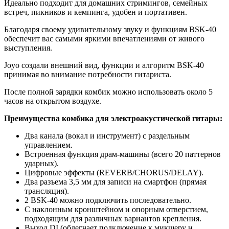
Идеально подходит для домашних стримингов, семейных
встреч, пикников и кемпинга, удобен и портативен.
Благодаря своему удивительному звуку и функциям BSK-40
обеспечит вас самыми яркими впечатлениями от живого
выступления.
Joyo создали внешний вид, функции и алгоритм BSK-40
принимая во внимание потребности гитариста.
После полной зарядки комбик можно использовать около 5
часов на открытом воздухе.
Преимущества комбика для электроакустической гитары:
Два канала (вокал и инструмент) с раздельным
управлением.
Встроенная функция драм-машины (всего 20 паттернов
ударных).
Цифровые эффекты (REVERB/CHORUS/DELAY).
Два разъема 3,5 мм для записи на смартфон (прямая
трансляция).
2 BSK-40 можно подключить последовательно.
С наклонным кронштейном и опорным отверстием,
подходящим для различных вариантов крепления.
Выход DI (облегчает подключение к микшеру и