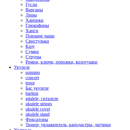
Гусли
Варганы
Лиры
Харпики
Глюкофоны
Ханги
Поющие чаши
Свистульки
Казу
Сумки
Струны
Ремни, ключи, порожки, колотушки
Укулеле
soprano
concert
tenor
Бас укулеле
bariton
gitalele, гиталеле
ukulele strings
ukulele cover
ukulele stand
Фиксаторы
Тюнер, увлажнитель, каподастры, датчики
Ударные