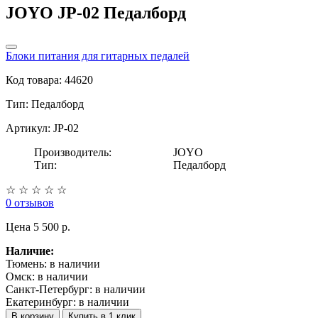
JOYO JP-02 Педалборд
Блоки питания для гитарных педалей
Код товара: 44620
Тип:
Педалборд
Артикул: JP-02
Производитель:
JOYO
Тип:
Педалборд
☆
☆
☆
☆
☆
0 отзывов
Цена
5 500 p.
Наличие:
Тюмень:
в наличии
Омск:
в наличии
Санкт-Петербург:
в наличии
Екатеринбург:
в наличии
В корзину
Купить в 1 клик