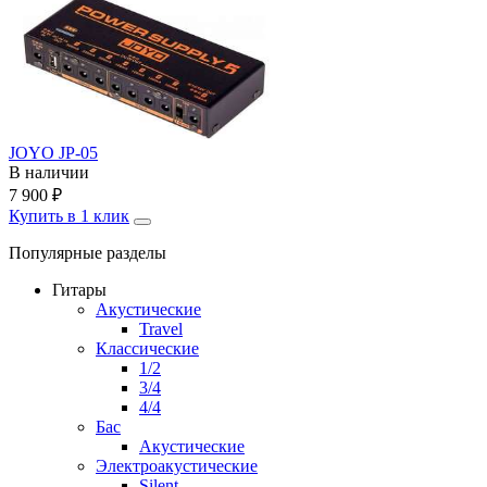
JOYO JP-05
В наличии
7 900
₽
Купить в 1 клик
Популярные разделы
Гитары
Акустические
Travel
Классические
1/2
3/4
4/4
Бас
Акустические
Электроакустические
Silent