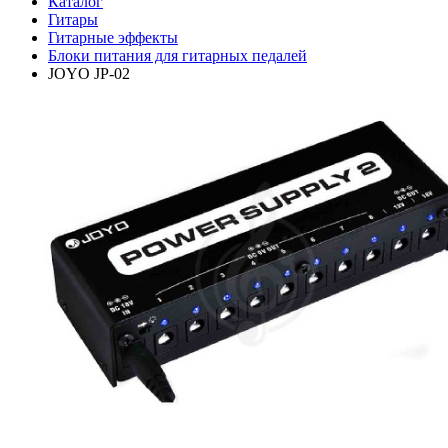
Каталог
Гитары
Гитарные эффекты
Блоки питания для гитарных педалей
JOYO JP-02