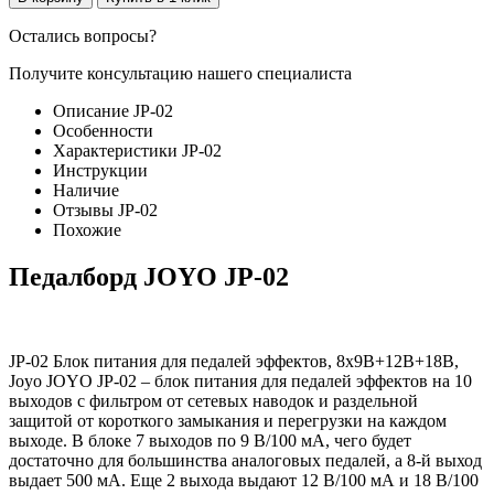
Остались вопросы?
Получите консультацию нашего специалиста
Описание JP-02
Особенности
Характеристики JP-02
Инструкции
Наличие
Отзывы JP-02
Похожие
Педалборд JOYO JP-02
JP-02 Блок питания для педалей эффектов, 8х9В+12В+18В,
Joyo JOYO JP-02 – блок питания для педалей эффектов на 10
выходов с фильтром от сетевых наводок и раздельной
защитой от короткого замыкания и перегрузки на каждом
выходе. В блоке 7 выходов по 9 В/100 мА, чего будет
достаточно для большинства аналоговых педалей, а 8-й выход
выдает 500 мА. Еще 2 выхода выдают 12 В/100 мА и 18 В/100