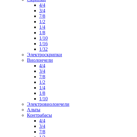
4/4
3/4
7/8
1/2
1/4
1/8
1/10
1/16
1/32
Электроскрипки
Виолончели
4/4
3/4
7/8
1/2
1/4
1/8
1/10
Электровиолончели
Альты
Контрабасы
4/4
3/4
7/8