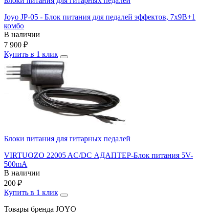
Блоки питания для гитарных педалей
Joyo JP-05 - Блок питания для педалей эффектов, 7х9В+1
комбо
В наличии
7 900
₽
Купить в 1 клик
Блоки питания для гитарных педалей
VIRTUOZO 22005 AC/DC АДАПТЕР-Блок питания 5V-
500mA
В наличии
200
₽
Купить в 1 клик
Товары бренда JOYO