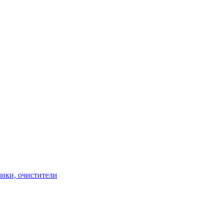
чики, очистители