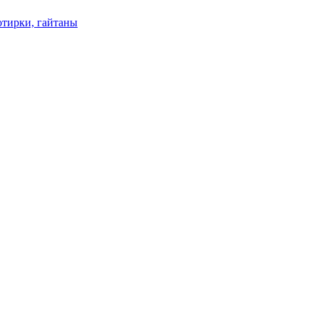
отирки, гайтаны