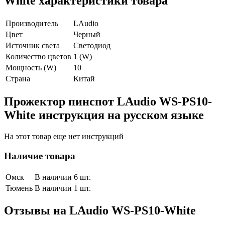
White характеристики товара
Производитель
LAudio
Цвет
Черный
Источник света
Светодиод
Количество цветов
1 (W)
Мощность (W)
10
Страна
Китай
Прожектор пинспот LAudio WS-PS10-
White инструкция на русском языке
На этот товар еще нет инструкций
Наличие товара
Омск
В наличии 6 шт.
Тюмень
В наличии 1 шт.
Отзывы на
LAudio WS-PS10-White