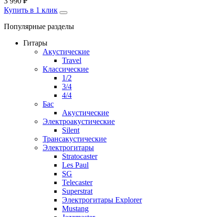
3 990
₽
Купить в 1 клик
Популярные разделы
Гитары
Акустические
Travel
Классические
1/2
3/4
4/4
Бас
Акустические
Электроакустические
Silent
Трансакустические
Электрогитары
Stratocaster
Les Paul
SG
Telecaster
Superstrat
Электрогитары Explorer
Mustang