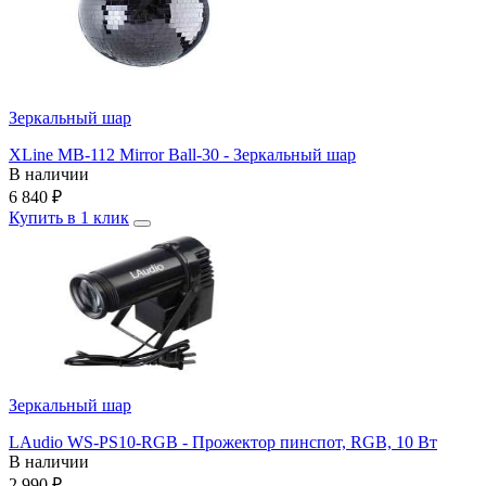
Зеркальный шар
XLine MB-112 Mirror Ball-30 - Зеркальный шар
В наличии
6 840
₽
Купить в 1 клик
Зеркальный шар
LAudio WS-PS10-RGB - Прожектор пинспот, RGB, 10 Вт
В наличии
2 990
₽