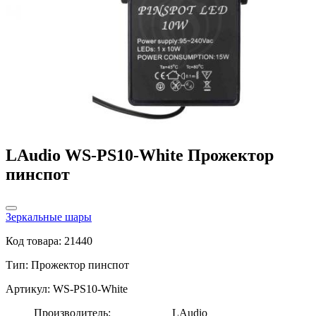
LAudio WS-PS10-White Прожектор
пинспот
Зеркальные шары
Код товара: 21440
Тип:
Прожектор пинспот
Артикул: WS-PS10-White
Производитель:
LAudio