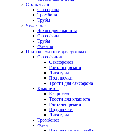
Стойки для
Саксофона
Тромбона
Трубы
Чехлы для
Чехлы для кларнета
Саксофона
Трубы
Флейты
Принадлежности для духовых
Саксофонов
Саксофонов
Гайтаны, ремни
Лигатуры
Подушечки
Трости для саксофона
Кларнетов
Кларнетов
Трости для кларнета
Гайтаны, ремни
Подушечки
Лигатуры
Тромбонов
Флейт
Подушечки для флейты