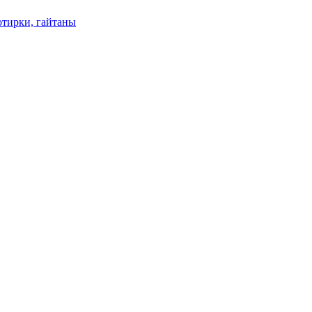
отирки, гайтаны