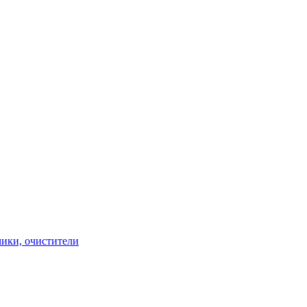
чики, очистители