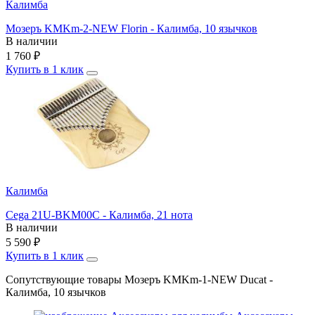
Калимба
Мозеръ KMKm-2-NEW Florin - Калимба, 10 язычков
В наличии
1 760
₽
Купить в 1 клик
Калимба
Cega 21U-BKM00C - Калимба, 21 нота
В наличии
5 590
₽
Купить в 1 клик
Сопутствующие товары Мозеръ KMKm-1-NEW Ducat -
Калимба, 10 язычков