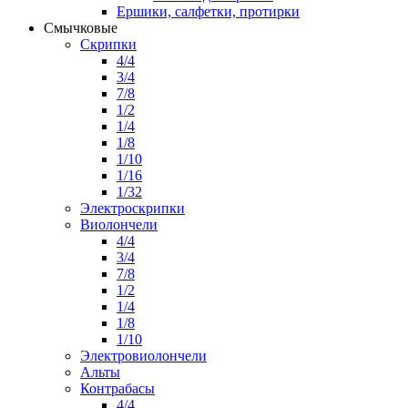
Ершики, салфетки, протирки
Смычковые
Скрипки
4/4
3/4
7/8
1/2
1/4
1/8
1/10
1/16
1/32
Электроскрипки
Виолончели
4/4
3/4
7/8
1/2
1/4
1/8
1/10
Электровиолончели
Альты
Контрабасы
4/4