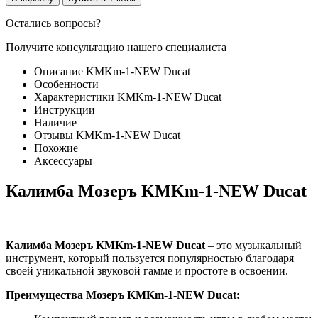
Остались вопросы?
Получите консультацию нашего специалиста
Описание KMKm-1-NEW Ducat
Особенности
Характеристики KMKm-1-NEW Ducat
Инструкции
Наличие
Отзывы KMKm-1-NEW Ducat
Похожие
Аксессуары
Калимба Мозеръ KMKm-1-NEW Ducat
Калимба Мозеръ KMKm-1-NEW Ducat
– это музыкальный
инструмент, который пользуется популярностью благодаря
своей уникальной звуковой гамме и простоте в освоении.
Преимущества Мозеръ KMKm-1-NEW Ducat: