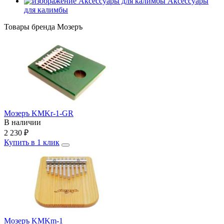
Аксессуары
для калимбы
Товары бренда Мозеръ
Мозеръ KMKr-1-GR
В наличии
2 230
₽
Купить в 1 клик
Мозеръ KMKm-1