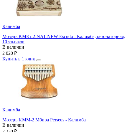
Калимба
Мозеръ KMKr-2-NAT-NEW Escudo - Калимба, резонаторная,
10 язычков
В наличии
2 020
₽
Купить в 1 клик
Калимба
Мозеръ KMM-2 Мбира Perseus - Калимба
В наличии
2 230
₽