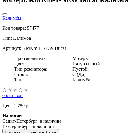
Калимбы
Код товара: 57477
Тип:
Калимба
Артикул: KMKm-1-NEW Ducat
Производитель:
Мозеръ
Цвет:
Натуральный
Тип резонатора:
Пустой
Строй:
C (До)
Тип:
Калимба
☆
☆
☆
☆
☆
0 отзывов
Цена
1 780 p.
Наличие:
Санкт-Петербург:
в наличии
Екатеринбург:
в наличии
В корзину
Купить в 1 клик