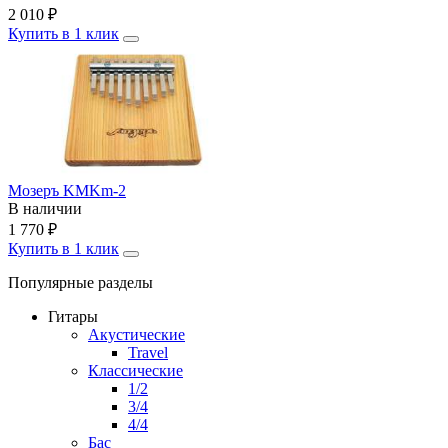
2 010
₽
Купить в 1 клик
Мозеръ KMKm-2
В наличии
1 770
₽
Купить в 1 клик
Популярные разделы
Гитары
Акустические
Travel
Классические
1/2
3/4
4/4
Бас