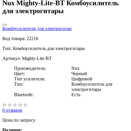
Nux Mighty-Lite-BT Комбоусилитель
для электрогитары
Комбоусилители для электрогитар
Код товара: 22216
Тип:
Комбоусилитель для электрогитары
Артикул: Mighty-Lite-BT
Производитель:
Nux
Цвет:
Черный
Тип усилителя:
Цифровой
Тип:
Комбоусилитель для
электрогитары
Bluetooth:
Есть
☆
☆
☆
☆
☆
0 отзывов
Цена
по запросу
Наличие: