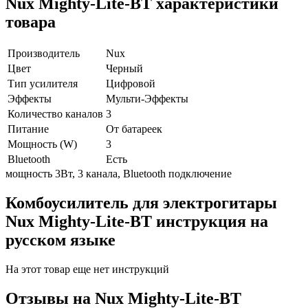
Nux Mighty-Lite-BT характеристики
товара
Производитель
Nux
Цвет
Черный
Тип усилителя
Цифровой
Эффекты
Мульти-Эффекты
Количество каналов
3
Питание
От батареек
Мощность (W)
3
Bluetooth
Есть
мощность 3Вт, 3 канала, Bluetooth подключение
Комбоусилитель для электрогитары
Nux Mighty-Lite-BT инструкция на
русском языке
На этот товар еще нет инструкций
Отзывы на
Nux Mighty-Lite-BT