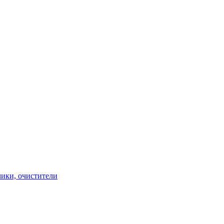
чики, очистители