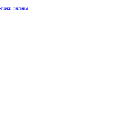
отирки, гайтаны