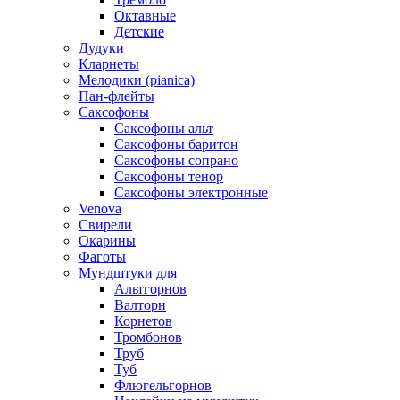
Октавные
Детские
Дудуки
Кларнеты
Мелодики (pianica)
Пан-флейты
Саксофоны
Саксофоны альт
Саксофоны баритон
Саксофоны сопрано
Саксофоны тенор
Саксофоны электронные
Venova
Свирели
Окарины
Фаготы
Мундштуки для
Альтгорнов
Валторн
Корнетов
Тромбонов
Труб
Туб
Флюгельгорнов