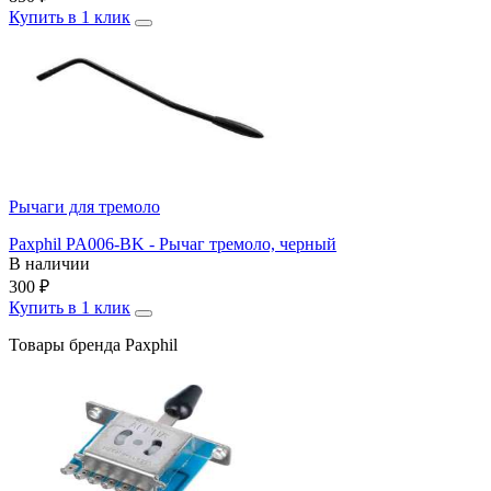
Купить в 1 клик
Рычаги для тремоло
Paxphil PA006-BK - Рычаг тремоло, черный
В наличии
300
₽
Купить в 1 клик
Товары бренда Paxphil