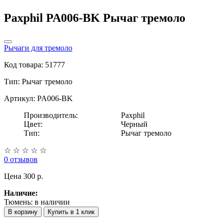
Paxphil PA006-BK Рычаг тремоло
Рычаги для тремоло
Код товара: 51777
Тип:
Рычаг тремоло
Артикул: PA006-BK
Производитель:
Paxphil
Цвет:
Черный
Тип:
Рычаг тремоло
☆
☆
☆
☆
☆
0 отзывов
Цена
300 p.
Наличие:
Тюмень:
в наличии
В корзину
Купить в 1 клик