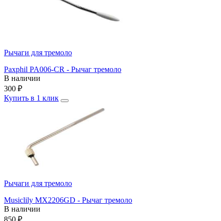
Рычаги для тремоло
Paxphil PA006-CR - Рычаг тремоло
В наличии
300
₽
Купить в 1 клик
Рычаги для тремоло
Musiclily MX2206GD - Рычаг тремоло
В наличии
850
₽