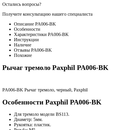
Остались вопросы?
Получите консультацию нашего специалиста
Описание PA006-BK
Особенности
Характеристики PA006-BK
Инструкции
Наличие
Отзывы PA006-BK
Похожие
Рычаг тремоло Paxphil PA006-BK
PA006-BK Рычаг тремоло, черный, Paxphil
Особенности Paxphil PA006-BK
Для тремоло модели BS113.
Диаметр: 5мм.
Рукоятка: пластик.
Резьба: М5.