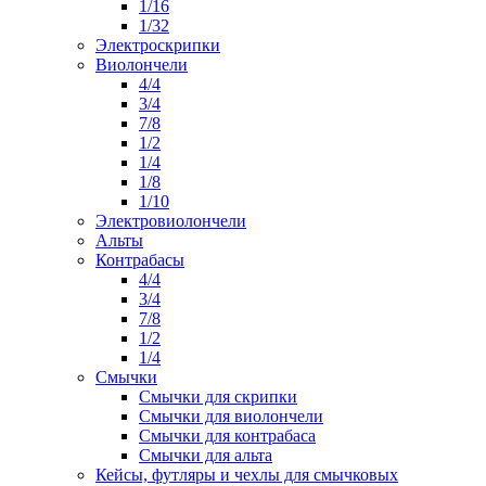
1/16
1/32
Электроскрипки
Виолончели
4/4
3/4
7/8
1/2
1/4
1/8
1/10
Электровиолончели
Альты
Контрабасы
4/4
3/4
7/8
1/2
1/4
Смычки
Смычки для скрипки
Смычки для виолончели
Смычки для контрабаса
Смычки для альта
Кейсы, футляры и чехлы для смычковых