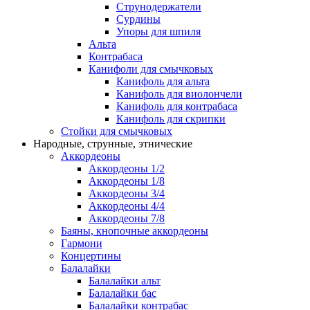
Струнодержатели
Сурдины
Упоры для шпиля
Альта
Контрабаса
Канифоли для смычковых
Канифоль для альта
Канифоль для виолончели
Канифоль для контрабаса
Канифоль для скрипки
Стойки для смычковых
Народные, струнные, этнические
Аккордеоны
Аккордеоны 1/2
Аккордеоны 1/8
Аккордеоны 3/4
Аккордеоны 4/4
Аккордеоны 7/8
Баяны, кнопочные аккордеоны
Гармони
Концертины
Балалайки
Балалайки альт
Балалайки бас
Балалайки контрабас