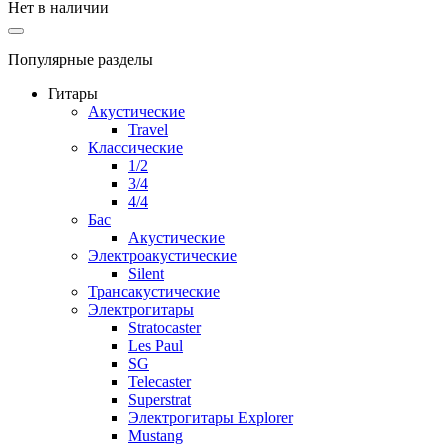
Нет в наличии
Популярные разделы
Гитары
Акустические
Travel
Классические
1/2
3/4
4/4
Бас
Акустические
Электроакустические
Silent
Трансакустические
Электрогитары
Stratocaster
Les Paul
SG
Telecaster
Superstrat
Электрогитары Explorer
Mustang