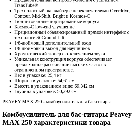
TransTube®
Трехполосный эквалайзер с переключателями Overdrive,
Contour, Mid-Shift, Bright и Kosmos-C
Тюнингованные портированные корпуса
Космос-С low-end улучшение
Прецизионный сбалансированный прямой интерфейс с
технологией Ground Lift
1/8-дюймовый дополнительный вход
1/8-дюймовый выход для наушников
Хроматический тюнер с отключением звука
Уникальная конструкция корпуса обеспечивает
превосходное рассеивание высоких частот в
ограниченном пространстве.
Вес в упаковке: 25,4 кг
Ширина в упаковке: 54,61 см
Высота в упакованном виде: 69,342 см
Глубина в упаковке: 50,292 см
PEAVEY MAX 250 - комбоусилитель для бас-гитары
Комбоусилитель для бас-гитары Peavey
MAX 250 характеристики товара