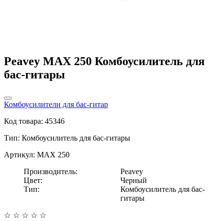
Peavey MAX 250 Комбоусилитель для
бас-гитары
Комбоусилители для бас-гитар
Код товара: 45346
Тип:
Комбоусилитель для бас-гитары
Артикул: MAX 250
Производитель:
Peavey
Цвет:
Черный
Тип:
Комбоусилитель для бас-
гитары
☆
☆
☆
☆
☆