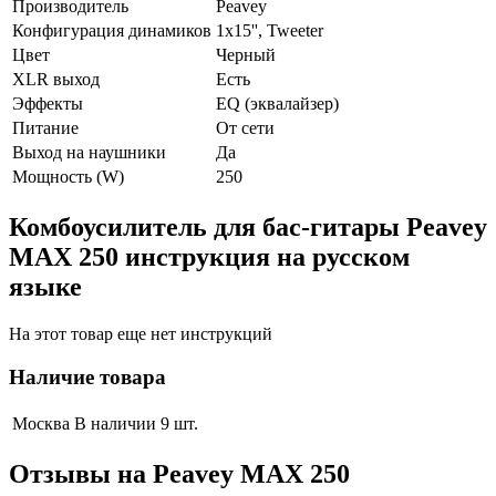
Производитель
Peavey
Конфигурация динамиков
1х15'', Tweeter
Цвет
Черный
XLR выход
Есть
Эффекты
EQ (эквалайзер)
Питание
От сети
Выход на наушники
Да
Мощность (W)
250
Комбоусилитель для бас-гитары Peavey
MAX 250 инструкция на русском
языке
На этот товар еще нет инструкций
Наличие товара
Москва
В наличии 9 шт.
Отзывы на
Peavey MAX 250