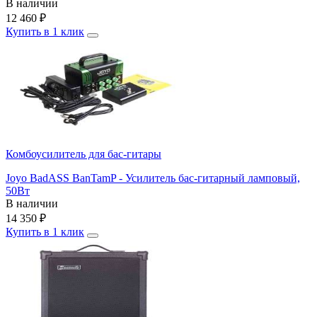
В наличии
12 460
₽
Купить в 1 клик
Комбоусилитель для бас-гитары
Joyo BadASS BanTamP - Усилитель бас-гитарный ламповый,
50Вт
В наличии
14 350
₽
Купить в 1 клик